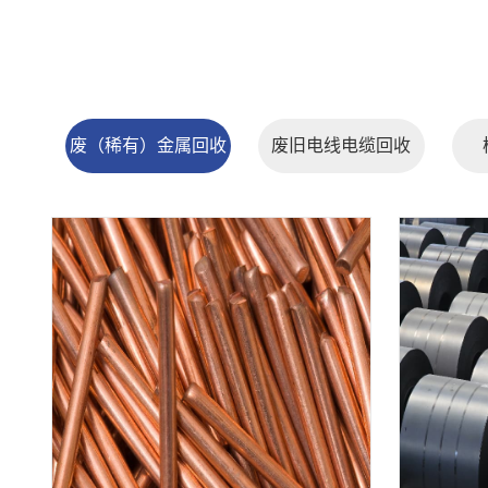
废（稀有）金属回收
废旧电线电缆回收