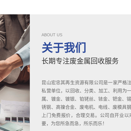
ABOUT US
关于我们
长期专注废金属回收服务
昆山宏忠其再生资源有限公司是一家严格
私营单位，以回收、分类、加工、利用为
属、镀金、镀银、铂铑丝、铱金、钯金、锡
锈钢、高镍合金、废电机、电线、废模具钢D
上门免费报价，合理交易。公司自开业以
要，为您所急而急，所乐而乐！