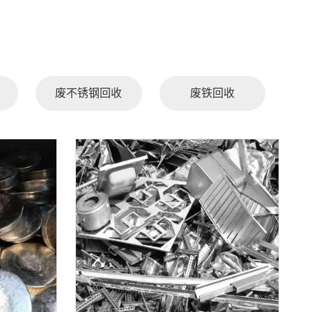
废不锈钢回收
废铁回收