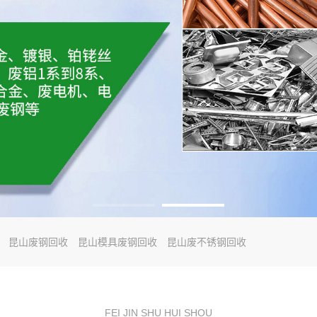
昆山废钢回收
昆山模具废钢回收
昆山废不锈钢回收
FEI JIN SHU HUI SHOU