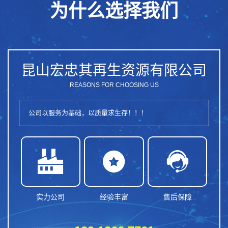
为什么选择我们
昆山宏忠其再生资源有限公司
REASONS FOR CHOOSING US
公司以服务为基础，以质量求生存！！！



实力公司
经验丰富
售后保障