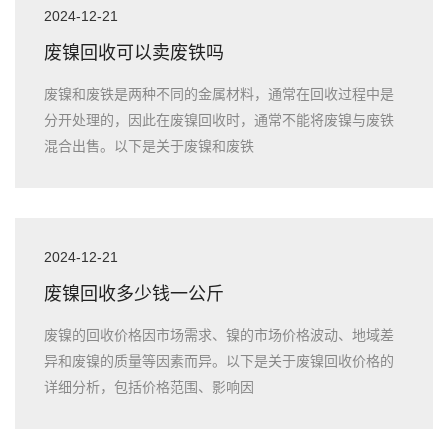
2024-12-21
废镍回收可以卖废铁吗
废镍和废铁是两种不同的金属材料，通常在回收过程中是
分开处理的，因此在废镍回收时，通常不能将废镍与废铁
混合出售。以下是关于废镍和废铁
2024-12-21
废镍回收多少钱一公斤
废镍的回收价格因市场需求、镍的市场价格波动、地域差
异和废镍的质量等因素而异。以下是关于废镍回收价格的
详细分析，包括价格范围、影响因