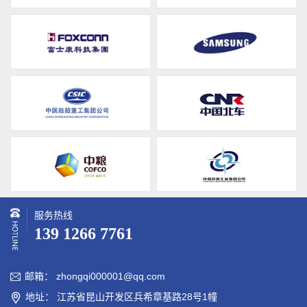
服务热线
139 1266 7761
邮箱： zhongqi000001@qq.com

地址： 江苏省昆山开发区兵希章基路28号1幢
