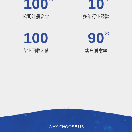
100
10
公司注册资金
多年行业经验
+
%
100
90
专业回收团队
客户满意率
WHY CHOOSE US