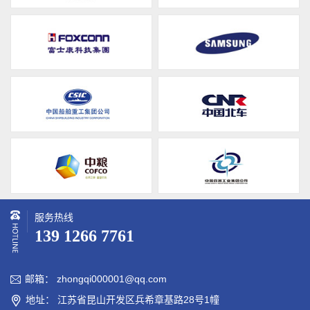
服务热线
139 1266 7761
邮箱： zhongqi000001@qq.com

地址： 江苏省昆山开发区兵希章基路28号1幢
