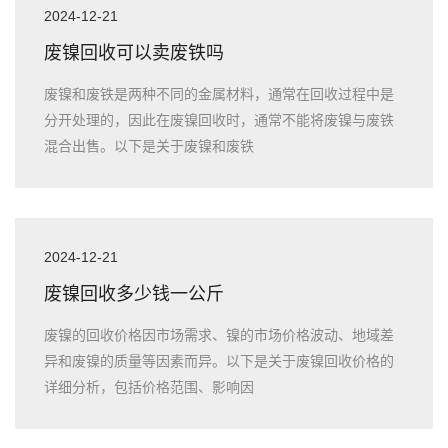
2024-12-21
废镍回收可以卖废铁吗
废镍和废铁是两种不同的金属材料，通常在回收过程中是
分开处理的，因此在废镍回收时，通常不能将废镍与废铁
混合出售。以下是关于废镍和废铁
2024-12-21
废镍回收多少钱一公斤
废镍的回收价格因市场需求、镍的市场价格波动、地域差
异和废镍的质量等因素而异。以下是关于废镍回收价格的
详细分析，包括价格范围、影响因