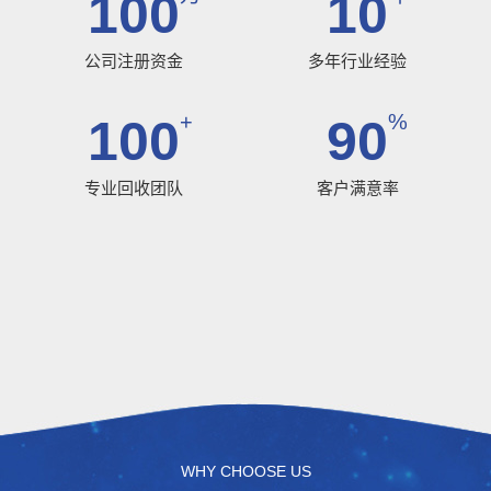
100
10
公司注册资金
多年行业经验
+
%
100
90
专业回收团队
客户满意率
WHY CHOOSE US