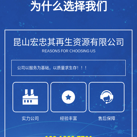
为什么选择我们
昆山宏忠其再生资源有限公司
REASONS FOR CHOOSING US
公司以服务为基础，以质量求生存！！！



实力公司
经验丰富
售后保障