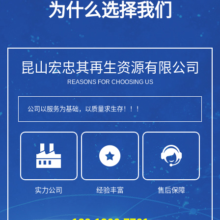
为什么选择我们
昆山宏忠其再生资源有限公司
REASONS FOR CHOOSING US
公司以服务为基础，以质量求生存！！！



实力公司
经验丰富
售后保障