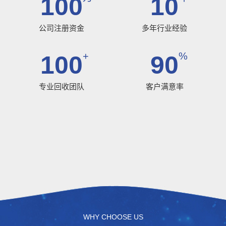
100
10
公司注册资金
多年行业经验
+
%
100
90
专业回收团队
客户满意率
WHY CHOOSE US