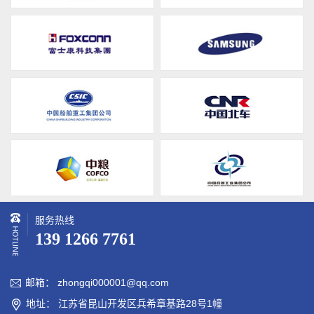
服务热线
139 1266 7761
邮箱： zhongqi000001@qq.com

地址： 江苏省昆山开发区兵希章基路28号1幢
