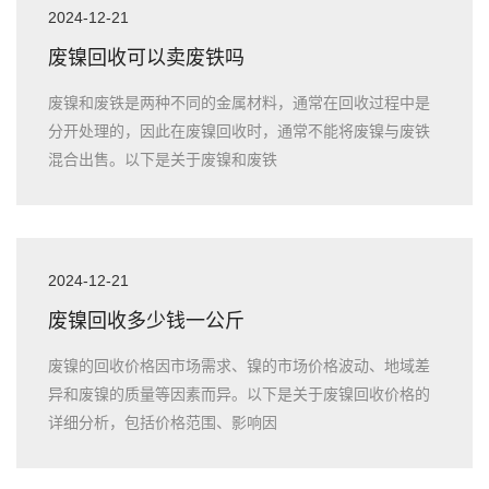
2024-12-21
废镍回收可以卖废铁吗
废镍和废铁是两种不同的金属材料，通常在回收过程中是
分开处理的，因此在废镍回收时，通常不能将废镍与废铁
混合出售。以下是关于废镍和废铁
2024-12-21
废镍回收多少钱一公斤
废镍的回收价格因市场需求、镍的市场价格波动、地域差
异和废镍的质量等因素而异。以下是关于废镍回收价格的
详细分析，包括价格范围、影响因