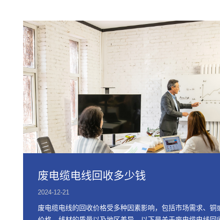
废电缆电线回收多少钱
2024-12-21
废电缆电线的回收价格受多种因素影响，包括市场需求、铜
价格、线材的质量以及地区差异。以下是关于废电缆电线回