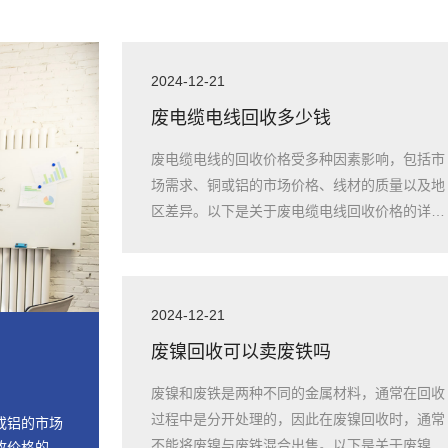
2024-12-21
废电缆电线回收多少钱
废电缆电线的回收价格受多种因素影响，包括市
场需求、铜或铝的市场价格、线材的质量以及地
区差异。以下是关于废电缆电线回收价格的详细
信息
2024-12-21
废镍回收可以卖废铁吗
废镍和废铁是两种不同的金属材料，通常在回收
过程中是分开处理的，因此在废镍回收时，通常
或铝的市场
不能将废镍与废铁混合出售。以下是关于废镍和
收价格的详