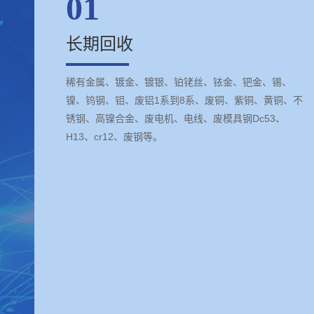
01
长期回收
稀有金属、镀金、镀银、铂铑丝、铱金、钯金、锡、
镍、钨钢、钼、废铝1系到8系、废铜、紫铜、黄铜、不
锈钢、高镍合金、废电机、电线、废模具钢Dc53、
H13、cr12、废钢等。