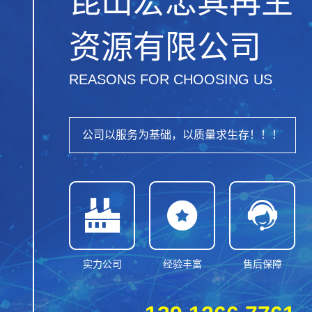
昆山宏忠其再生
资源有限公司
REASONS FOR CHOOSING US
公司以服务为基础，以质量求生存！！！



实力公司
经验丰富
售后保障