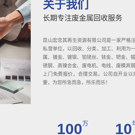
关于我们
长期专注废金属回收服务
昆山宏忠其再生资源有限公司是一家严格
私营单位，以回收、分类、加工、利用为
属、镀金、镀银、铂铑丝、铱金、钯金、锡
锈钢、高镍合金、废电机、电线、废模具钢D
上门免费报价，合理交易。公司自开业以
要，为您所急而急，所乐而乐！
万
100
10