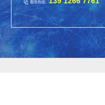
139 1266 7761

服务热线：