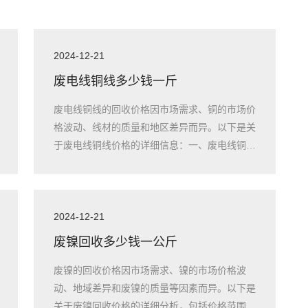
2024-12-21
废电线铜线多少钱一斤
废电线铜线的回收价格因市场需求、铜的市场价
格波动、线材的质量和地区差异而异。以下是关
于废电线铜线价格的详细信息：一、废电线铜线
的市
2024-12-21
废镍回收多少钱一公斤
废镍的回收价格因市场需求、镍的市场价格波
动、地域差异和废镍的质量等因素而异。以下是
关于废镍回收价格的详细分析，包括价格范围、