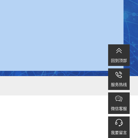

回到顶部

服务热线

微信客服

我要留言