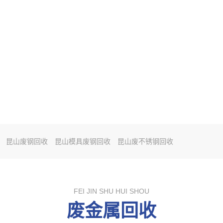
昆山废钢回收
昆山模具废钢回收
昆山废不锈钢回收
FEI JIN SHU HUI SHOU
废金属回收