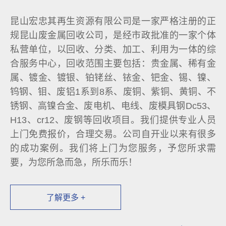
昆山宏忠其再生资源有限公司是一家严格注册的正
规昆山废金属回收公司，是经市政批准的一家个体
私营单位，以回收、分类、加工、利用为一体的综
合服务中心，回收范围主要包括：贵金属、稀有金
属、镀金、镀银、铂铑丝、铱金、钯金、锡、镍、
钨钢、钼、废铝1系到8系、废铜、紫铜、黄铜、不
锈钢、高镍合金、废电机、电线、废模具钢Dc53、
H13、cr12、废钢等回收项目。我们提供专业人员
上门免费报价，合理交易。公司自开业以来有很多
的成功案例。我们将上门为您服务，予您所求需
要，为您所急而急，所乐而乐！
了解更多 +