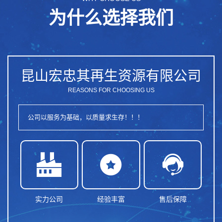
为什么选择我们
昆山宏忠其再生资源有限公司
REASONS FOR CHOOSING US
公司以服务为基础，以质量求生存！！！



实力公司
经验丰富
售后保障