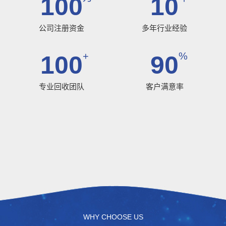
100
10
公司注册资金
多年行业经验
+
%
100
90
专业回收团队
客户满意率
WHY CHOOSE US