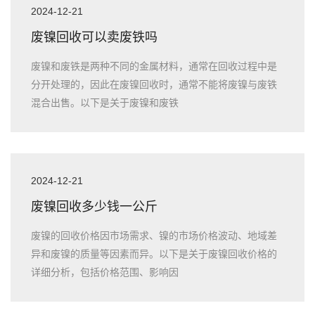
2024-12-21
废镍回收可以卖废铁吗
废镍和废铁是两种不同的金属材料，通常在回收过程中是
分开处理的，因此在废镍回收时，通常不能将废镍与废铁
混合出售。以下是关于废镍和废铁
2024-12-21
废镍回收多少钱一公斤
废镍的回收价格因市场需求、镍的市场价格波动、地域差
异和废镍的质量等因素而异。以下是关于废镍回收价格的
详细分析，包括价格范围、影响因