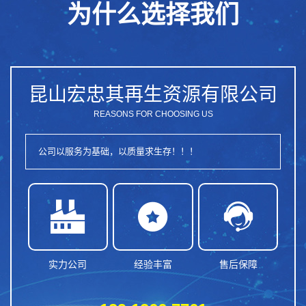
为什么选择我们
昆山宏忠其再生资源有限公司
REASONS FOR CHOOSING US
公司以服务为基础，以质量求生存！！！



实力公司
经验丰富
售后保障