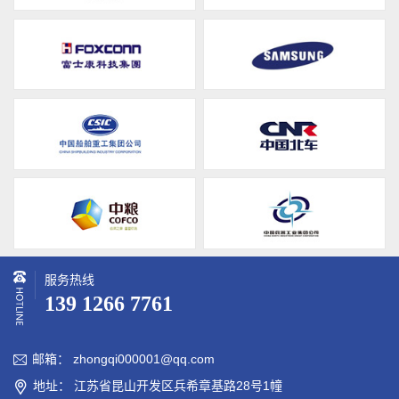
服务热线
139 1266 7761
邮箱： zhongqi000001@qq.com

地址： 江苏省昆山开发区兵希章基路28号1幢
