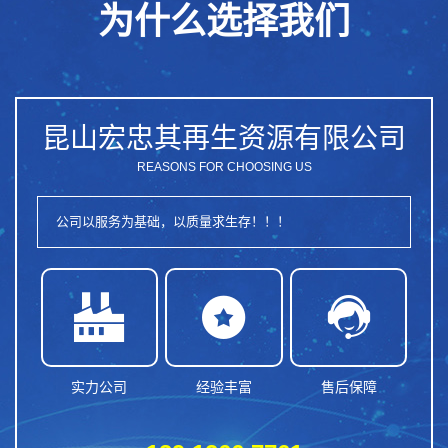
为什么选择我们
昆山宏忠其再生资源有限公司
REASONS FOR CHOOSING US
公司以服务为基础，以质量求生存！！！



实力公司
经验丰富
售后保障