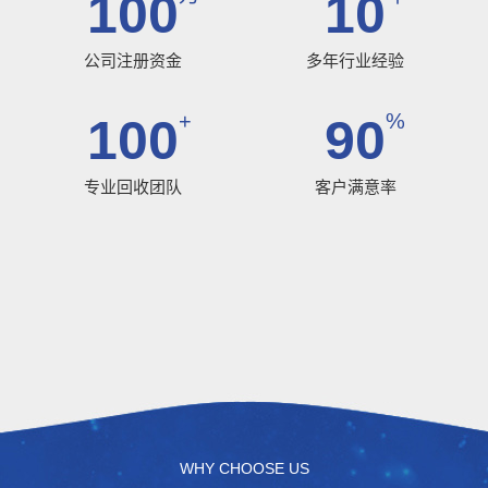
100
10
公司注册资金
多年行业经验
+
%
100
90
专业回收团队
客户满意率
WHY CHOOSE US