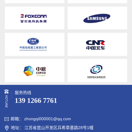
服务热线
139 1266 7761
邮箱： zhongqi000001@qq.com

地址： 江苏省昆山开发区兵希章基路28号1幢
