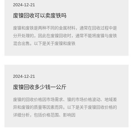
2024-12-21
废镍回收可以卖废铁吗
废镍和废铁是两种不同的金属材料，通常在回收过程中是
分开处理的，因此在废镍回收时，通常不能将废镍与废铁
混合出售。以下是关于废镍和废铁
2024-12-21
废镍回收多少钱一公斤
废镍的回收价格因市场需求、镍的市场价格波动、地域差
异和废镍的质量等因素而异。以下是关于废镍回收价格的
详细分析，包括价格范围、影响因