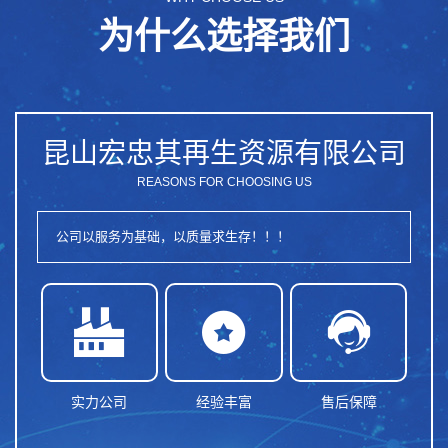
为什么选择我们
昆山宏忠其再生资源有限公司
REASONS FOR CHOOSING US
公司以服务为基础，以质量求生存！！！



实力公司
经验丰富
售后保障