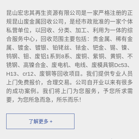
昆山宏忠其再生资源有限公司是一家严格注册的正
规昆山废金属回收公司，是经市政批准的一家个体
私营单位，以回收、分类、加工、利用为一体的综
合服务中心，回收范围主要包括：贵金属、稀有金
属、镀金、镀银、铂铑丝、铱金、钯金、锡、镍、
钨钢、钼、废铝1系到8系、废铜、紫铜、黄铜、不
锈钢、高镍合金、废电机、电线、废模具钢Dc53、
H13、cr12、废钢等回收项目。我们提供专业人员
上门免费报价，合理交易。公司自开业以来有很多
的成功案例。我们将上门为您服务，予您所求需
要，为您所急而急，所乐而乐！
了解更多 +