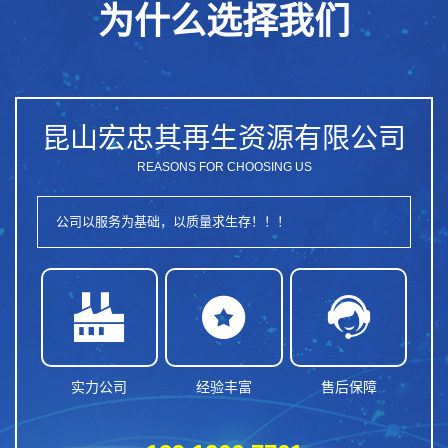
为什么选择我们
昆山宏忠其再生资源有限公司
REASONS FOR CHOOSING US
公司以服务为基础，以质量求生存！！！



实力公司
经验丰富
售后保障