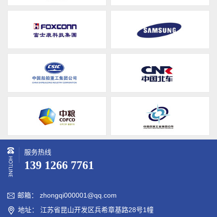
服务热线
139 1266 7761
邮箱： zhongqi000001@qq.com

地址： 江苏省昆山开发区兵希章基路28号1幢
