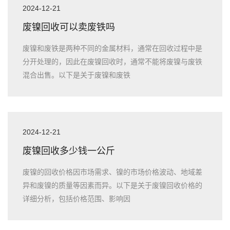
2024-12-21
废镍回收可以卖废铁吗
废镍和废铁是两种不同的金属材料，通常在回收过程中是
分开处理的，因此在废镍回收时，通常不能将废镍与废铁
混合出售。以下是关于废镍和废铁
2024-12-21
废镍回收多少钱一公斤
废镍的回收价格因市场需求、镍的市场价格波动、地域差
异和废镍的质量等因素而异。以下是关于废镍回收价格的
详细分析，包括价格范围、影响因