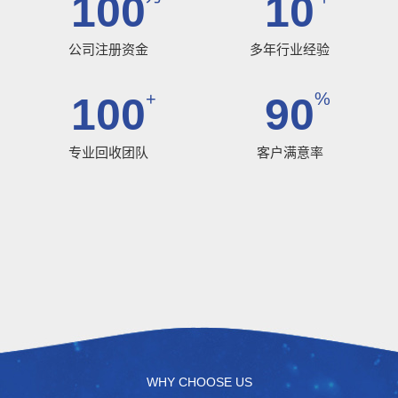
100
10
公司注册资金
多年行业经验
+
%
100
90
专业回收团队
客户满意率
WHY CHOOSE US