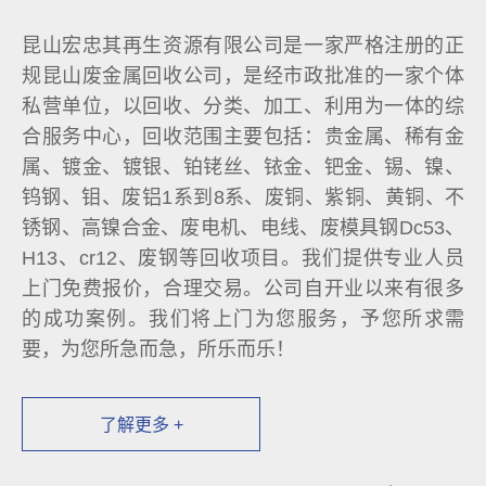
昆山宏忠其再生资源有限公司是一家严格注册的正
规昆山废金属回收公司，是经市政批准的一家个体
私营单位，以回收、分类、加工、利用为一体的综
合服务中心，回收范围主要包括：贵金属、稀有金
属、镀金、镀银、铂铑丝、铱金、钯金、锡、镍、
钨钢、钼、废铝1系到8系、废铜、紫铜、黄铜、不
锈钢、高镍合金、废电机、电线、废模具钢Dc53、
H13、cr12、废钢等回收项目。我们提供专业人员
上门免费报价，合理交易。公司自开业以来有很多
的成功案例。我们将上门为您服务，予您所求需
要，为您所急而急，所乐而乐！
了解更多 +