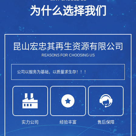
为什么选择我们
昆山宏忠其再生资源有限公司
REASONS FOR CHOOSING US
公司以服务为基础，以质量求生存！！！



实力公司
经验丰富
售后保障