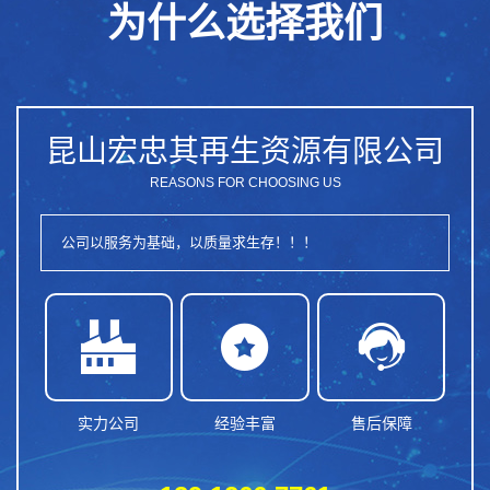
为什么选择我们
昆山宏忠其再生资源有限公司
REASONS FOR CHOOSING US
公司以服务为基础，以质量求生存！！！



实力公司
经验丰富
售后保障