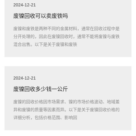
2024-12-21
废镍回收可以卖废铁吗
废镍和废铁是两种不同的金属材料，通常在回收过程中是
分开处理的，因此在废镍回收时，通常不能将废镍与废铁
混合出售。以下是关于废镍和废铁
2024-12-21
废镍回收多少钱一公斤
废镍的回收价格因市场需求、镍的市场价格波动、地域差
异和废镍的质量等因素而异。以下是关于废镍回收价格的
详细分析，包括价格范围、影响因