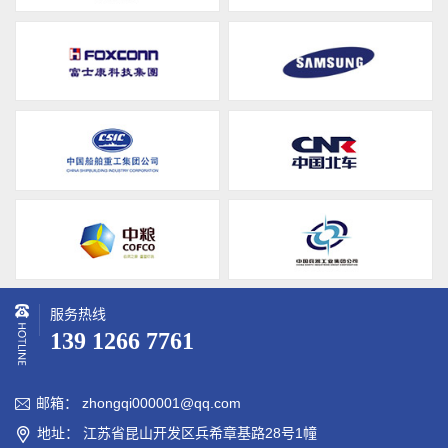
服务热线
139 1266 7761
邮箱： zhongqi000001@qq.com

地址： 江苏省昆山开发区兵希章基路28号1幢
