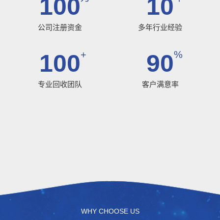
100
10
公司注册资金
多年行业经验
+
%
100
90
专业回收团队
客户满意率
WHY CHOOSE US