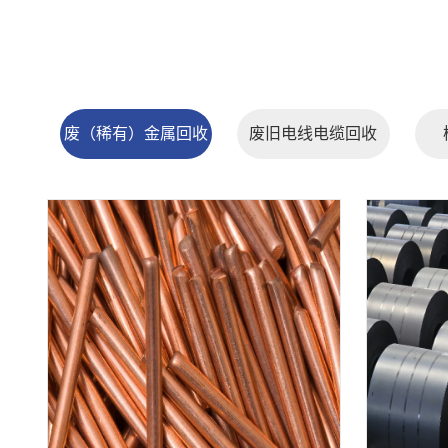
废（稀有）金属回收
废旧电线电缆回收