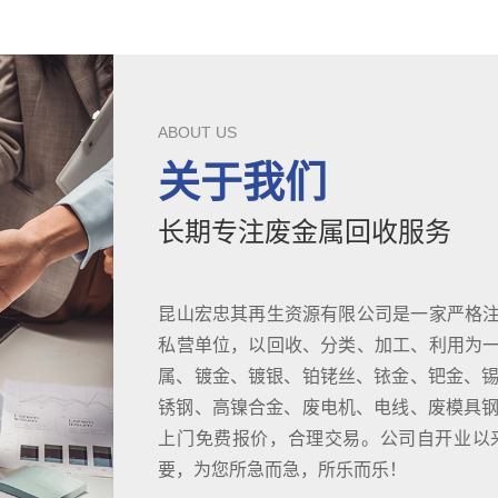
ABOUT US
关于我们
长期专注废金属回收服务
昆山宏忠其再生资源有限公司是一家严格
私营单位，以回收、分类、加工、利用为
属、镀金、镀银、铂铑丝、铱金、钯金、锡
锈钢、高镍合金、废电机、电线、废模具钢D
上门免费报价，合理交易。公司自开业以
要，为您所急而急，所乐而乐！