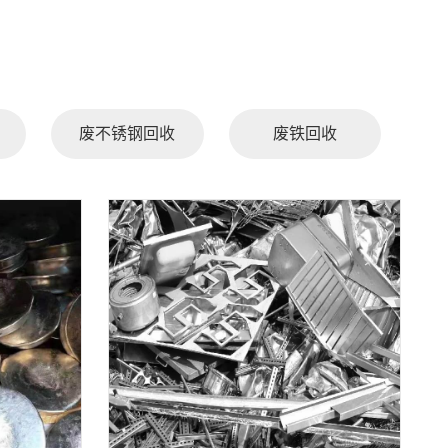
废不锈钢回收
废铁回收