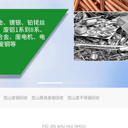
昆山废钢回收
昆山模具废钢回收
昆山废不锈钢回收
FEI JIN SHU HUI SHOU