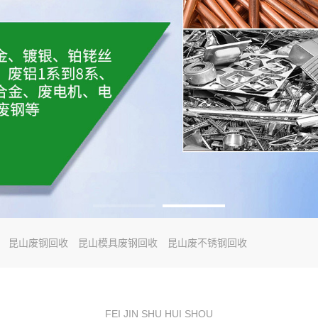
昆山废钢回收
昆山模具废钢回收
昆山废不锈钢回收
FEI JIN SHU HUI SHOU