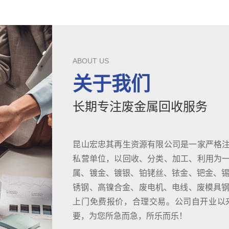
ABOUT US
关于我们
长期专注废金属回收服务
昆山宏忠其再生资源有限公司是一家严格
私营单位，以回收、分类、加工、利用为
属、镀金、镀银、铂铑丝、铱金、钯金、锡
锈钢、高镍合金、废电机、电线、废模具钢D
上门免费报价，合理交易。公司自开业以
要，为您所急而急，所乐而乐！