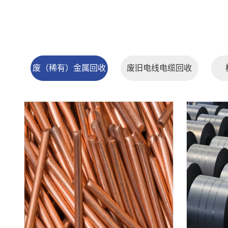
废（稀有）金属回收
废旧电线电缆回收