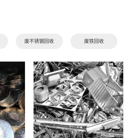
废不锈钢回收
废铁回收