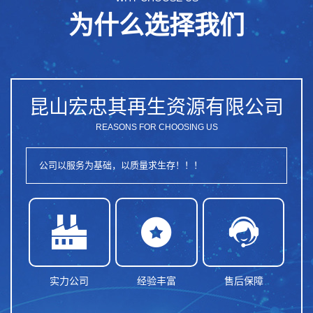
为什么选择我们
昆山宏忠其再生资源有限公司
REASONS FOR CHOOSING US
公司以服务为基础，以质量求生存！！！



实力公司
经验丰富
售后保障