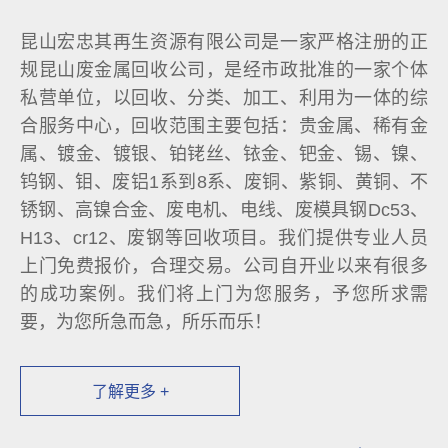
昆山宏忠其再生资源有限公司是一家严格注册的正
规昆山废金属回收公司，是经市政批准的一家个体
私营单位，以回收、分类、加工、利用为一体的综
合服务中心，回收范围主要包括：贵金属、稀有金
属、镀金、镀银、铂铑丝、铱金、钯金、锡、镍、
钨钢、钼、废铝1系到8系、废铜、紫铜、黄铜、不
锈钢、高镍合金、废电机、电线、废模具钢Dc53、
H13、cr12、废钢等回收项目。我们提供专业人员
上门免费报价，合理交易。公司自开业以来有很多
的成功案例。我们将上门为您服务，予您所求需
要，为您所急而急，所乐而乐！
了解更多 +