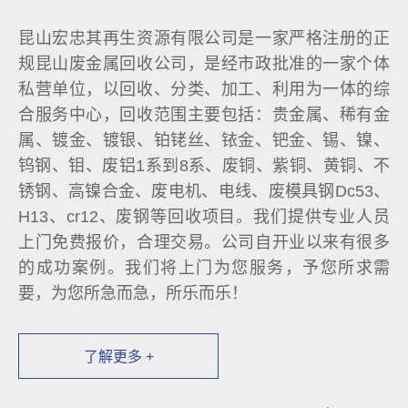
昆山宏忠其再生资源有限公司是一家严格注册的正
规昆山废金属回收公司，是经市政批准的一家个体
私营单位，以回收、分类、加工、利用为一体的综
合服务中心，回收范围主要包括：贵金属、稀有金
属、镀金、镀银、铂铑丝、铱金、钯金、锡、镍、
钨钢、钼、废铝1系到8系、废铜、紫铜、黄铜、不
锈钢、高镍合金、废电机、电线、废模具钢Dc53、
H13、cr12、废钢等回收项目。我们提供专业人员
上门免费报价，合理交易。公司自开业以来有很多
的成功案例。我们将上门为您服务，予您所求需
要，为您所急而急，所乐而乐！
了解更多 +