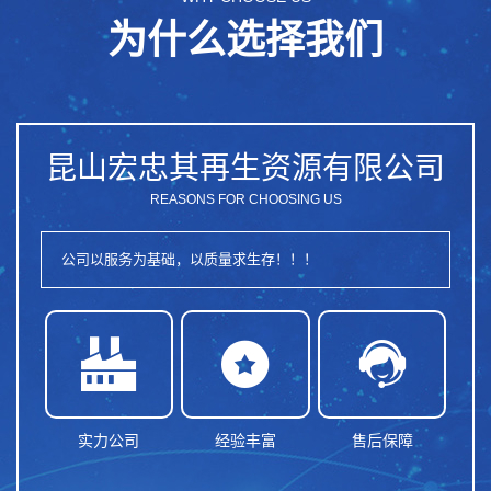
为什么选择我们
昆山宏忠其再生资源有限公司
REASONS FOR CHOOSING US
公司以服务为基础，以质量求生存！！！



实力公司
经验丰富
售后保障