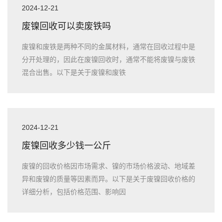
2024-12-21
废镍回收可以卖废铁吗
废镍和废铁是两种不同的金属材料，通常在回收过程中是
分开处理的，因此在废镍回收时，通常不能将废镍与废铁
混合出售。以下是关于废镍和废铁
2024-12-21
废镍回收多少钱一公斤
废镍的回收价格因市场需求、镍的市场价格波动、地域差
异和废镍的质量等因素而异。以下是关于废镍回收价格的
详细分析，包括价格范围、影响因