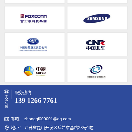
服务热线
139 1266 7761
邮箱： zhongqi000001@qq.com

地址： 江苏省昆山开发区兵希章基路28号1幢
