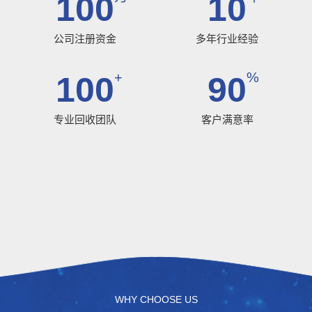
100
10
公司注册资金
多年行业经验
+
%
100
90
专业回收团队
客户满意率
WHY CHOOSE US