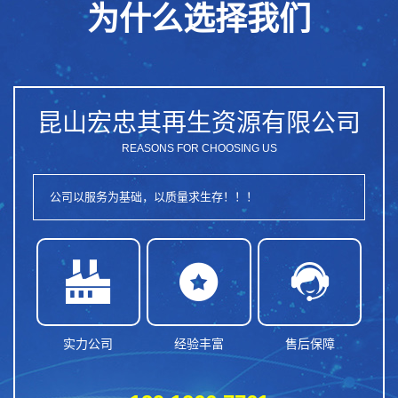
为什么选择我们
昆山宏忠其再生资源有限公司
REASONS FOR CHOOSING US
公司以服务为基础，以质量求生存！！！



实力公司
经验丰富
售后保障