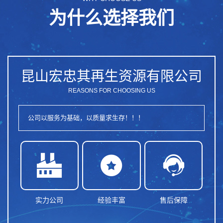
为什么选择我们
昆山宏忠其再生资源有限公司
REASONS FOR CHOOSING US
公司以服务为基础，以质量求生存！！！



实力公司
经验丰富
售后保障