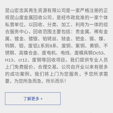
昆山宏忠其再生资源有限公司是一家严格注册的正
规昆山废金属回收公司，是经市政批准的一家个体
私营单位，以回收、分类、加工、利用为一体的综
合服务中心，回收范围主要包括：贵金属、稀有金
属、镀金、镀银、铂铑丝、铱金、钯金、锡、镍、
钨钢、钼、废铝1系到8系、废铜、紫铜、黄铜、不
锈钢、高镍合金、废电机、电线、废模具钢Dc53、
H13、cr12、废钢等回收项目。我们提供专业人员
上门免费报价，合理交易。公司自开业以来有很多
的成功案例。我们将上门为您服务，予您所求需
要，为您所急而急，所乐而乐！
了解更多 +