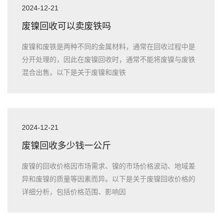
2024-12-21
废镍回收可以卖废铁吗
废镍和废铁是两种不同的金属材料，通常在回收过程中是
分开处理的，因此在废镍回收时，通常不能将废镍与废铁
混合出售。以下是关于废镍和废铁
2024-12-21
废镍回收多少钱一公斤
废镍的回收价格因市场需求、镍的市场价格波动、地域差
异和废镍的质量等因素而异。以下是关于废镍回收价格的
详细分析，包括价格范围、影响因