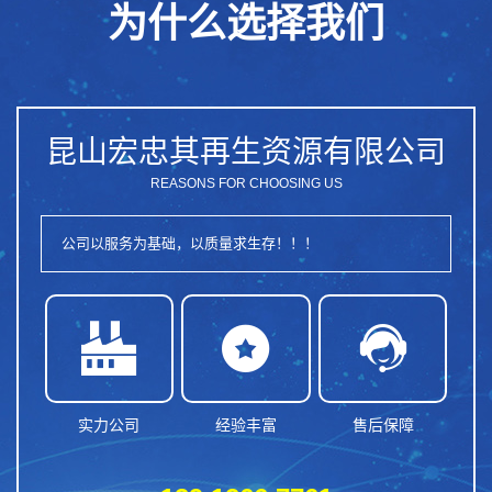
为什么选择我们
昆山宏忠其再生资源有限公司
REASONS FOR CHOOSING US
公司以服务为基础，以质量求生存！！！



实力公司
经验丰富
售后保障