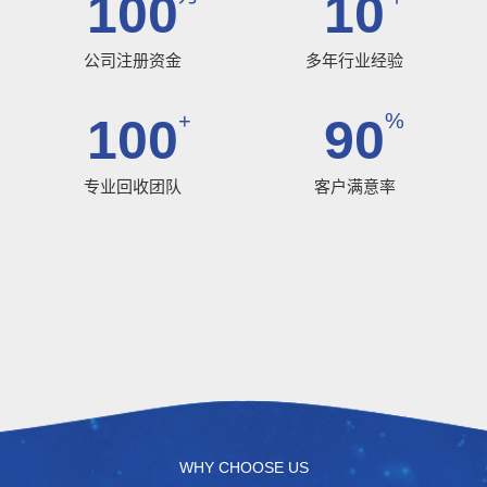
100
10
公司注册资金
多年行业经验
+
%
100
90
专业回收团队
客户满意率
WHY CHOOSE US