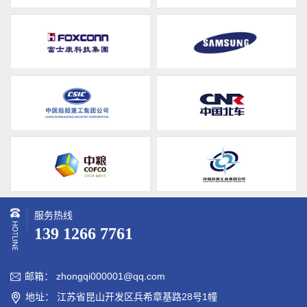
服务热线
139 1266 7761
邮箱： zhongqi000001@qq.com

地址： 江苏省昆山开发区兵希章基路28号1幢
