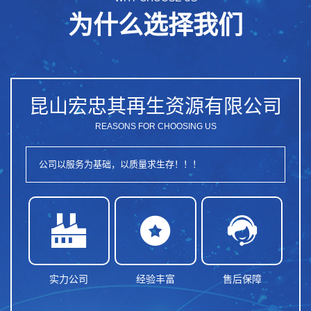
为什么选择我们
昆山宏忠其再生资源有限公司
REASONS FOR CHOOSING US
公司以服务为基础，以质量求生存！！！



实力公司
经验丰富
售后保障