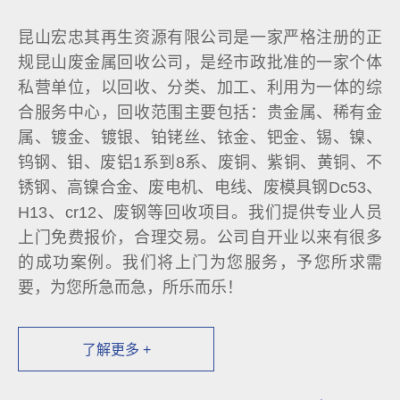
昆山宏忠其再生资源有限公司是一家严格注册的正
规昆山废金属回收公司，是经市政批准的一家个体
私营单位，以回收、分类、加工、利用为一体的综
合服务中心，回收范围主要包括：贵金属、稀有金
属、镀金、镀银、铂铑丝、铱金、钯金、锡、镍、
钨钢、钼、废铝1系到8系、废铜、紫铜、黄铜、不
锈钢、高镍合金、废电机、电线、废模具钢Dc53、
H13、cr12、废钢等回收项目。我们提供专业人员
上门免费报价，合理交易。公司自开业以来有很多
的成功案例。我们将上门为您服务，予您所求需
要，为您所急而急，所乐而乐！
了解更多 +