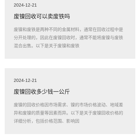
2024-12-21
废镍回收可以卖废铁吗
废镍和废铁是两种不同的金属材料，通常在回收过程中是
分开处理的，因此在废镍回收时，通常不能将废镍与废铁
混合出售。以下是关于废镍和废铁
2024-12-21
废镍回收多少钱一公斤
废镍的回收价格因市场需求、镍的市场价格波动、地域差
异和废镍的质量等因素而异。以下是关于废镍回收价格的
详细分析，包括价格范围、影响因