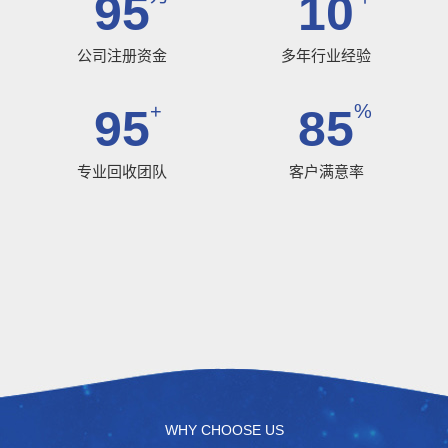
100
10
公司注册资金
多年行业经验
+
%
100
90
专业回收团队
客户满意率
WHY CHOOSE US