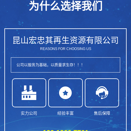
为什么选择我们
昆山宏忠其再生资源有限公司
REASONS FOR CHOOSING US
公司以服务为基础，以质量求生存！！！



实力公司
经验丰富
售后保障