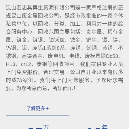
昆山宏忠其再生资源有限公司是一家严格注册的正
规昆山废金属回收公司，是经市政批准的一家个体
私营单位，以回收、分类、加工、利用为一体的综
合服务中心，回收范围主要包括：贵金属、稀有金
属、镀金、镀银、铂铑丝、铱金、钯金、锡、镍、
钨钢、钼、废铝1系到8系、废铜、紫铜、黄铜、不
锈钢、高镍合金、废电机、电线、废模具钢Dc53、
H13、cr12、废钢等回收项目。我们提供专业人员
上门免费报价，合理交易。公司自开业以来有很多
的成功案例。我们将上门为您服务，予您所求需
要，为您所急而急，所乐而乐！
了解更多 +
万
年