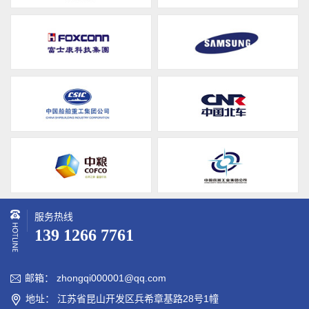
服务热线
139 1266 7761
邮箱： zhongqi000001@qq.com

地址： 江苏省昆山开发区兵希章基路28号1幢
