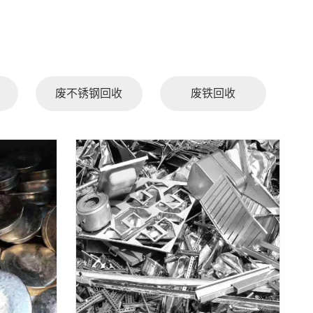
废不锈钢回收
废铁回收