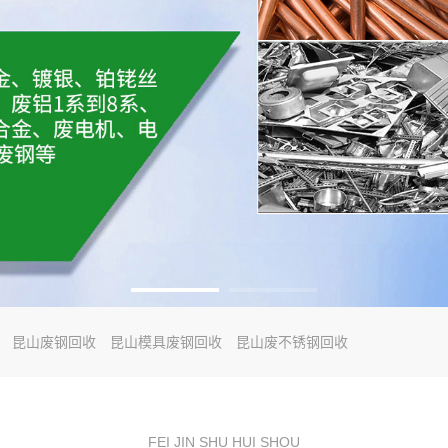
昆山废钢回收
昆山模具废钢回收
昆山废不锈钢回收
FEI JIN SHU HUI SHOU