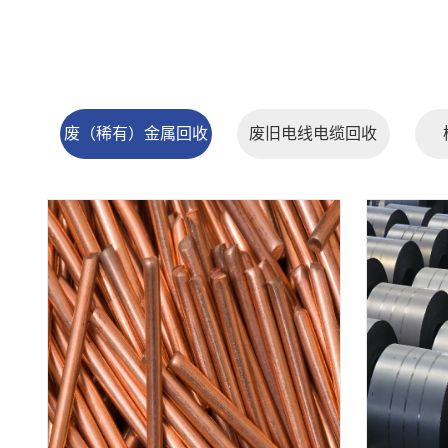
废（稀有）金属回收
废旧电线电缆回收