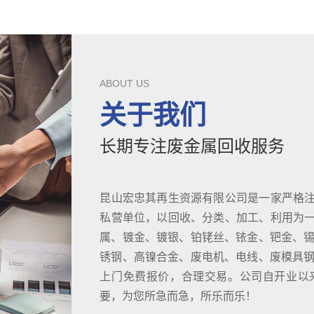
ABOUT US
关于我们
长期专注废金属回收服务
昆山宏忠其再生资源有限公司是一家严格
私营单位，以回收、分类、加工、利用为
属、镀金、镀银、铂铑丝、铱金、钯金、锡
锈钢、高镍合金、废电机、电线、废模具钢D
上门免费报价，合理交易。公司自开业以
要，为您所急而急，所乐而乐！