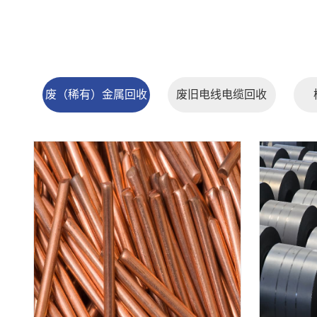
废（稀有）金属回收
废旧电线电缆回收