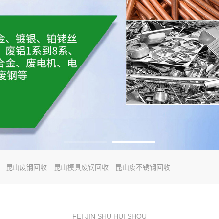
昆山废钢回收
昆山模具废钢回收
昆山废不锈钢回收
FEI JIN SHU HUI SHOU