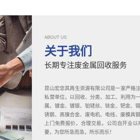
ABOUT US
关于我们
长期专注废金属回收服务
昆山宏忠其再生资源有限公司是一家严格
私营单位，以回收、分类、加工、利用为
属、镀金、镀银、铂铑丝、铱金、钯金、锡
锈钢、高镍合金、废电机、电线、废模具钢D
上门免费报价，合理交易。公司自开业以
要，为您所急而急，所乐而乐！