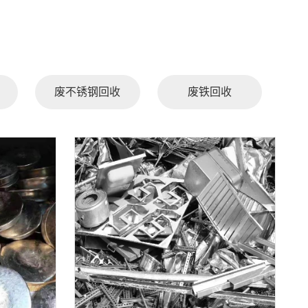
废不锈钢回收
废铁回收