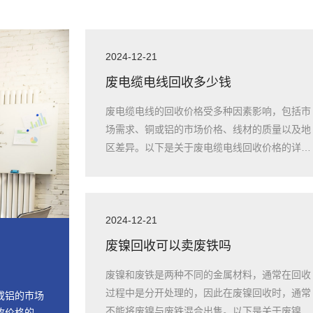
2024-12-21
废电缆电线回收多少钱
废电缆电线的回收价格受多种因素影响，包括市
场需求、铜或铝的市场价格、线材的质量以及地
区差异。以下是关于废电缆电线回收价格的详细
信息
2024-12-21
废镍回收可以卖废铁吗
废镍和废铁是两种不同的金属材料，通常在回收
过程中是分开处理的，因此在废镍回收时，通常
或铝的市场
不能将废镍与废铁混合出售。以下是关于废镍和
收价格的详