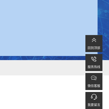

回到顶部

服务热线

微信客服

我要留言