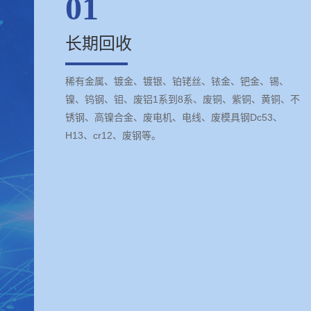
01
长期回收
稀有金属、镀金、镀银、铂铑丝、铱金、钯金、锡、
镍、钨钢、钼、废铝1系到8系、废铜、紫铜、黄铜、不
锈钢、高镍合金、废电机、电线、废模具钢Dc53、
H13、cr12、废钢等。