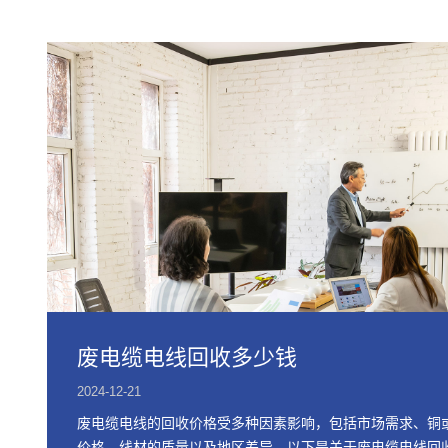
废电缆电线回收多少钱
2024-12-21
废电缆电线的回收价格受多种因素影响，包括市场需求、铜
价格、线材的质量以及地区差异。以下是关于废电缆电线回