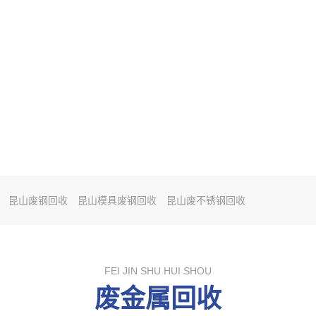
昆山废钢回收
昆山模具废钢回收
昆山废不锈钢回收
FEI JIN SHU HUI SHOU
废金属回收