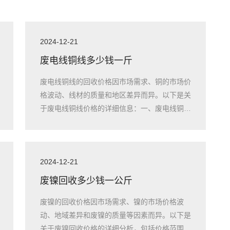
2024-12-21
废电线铜线多少钱一斤
废电线铜线的回收价格因市场需求、铜的市场价
格波动、线材的质量和地区差异而异。以下是关
于废电线铜线价格的详细信息：一、废电线铜线
的市
2024-12-21
废镍回收多少钱一公斤
废镍的回收价格因市场需求、镍的市场价格波
动、地域差异和废镍的质量等因素而异。以下是
关于废镍回收价格的详细分析，包括价格范围、