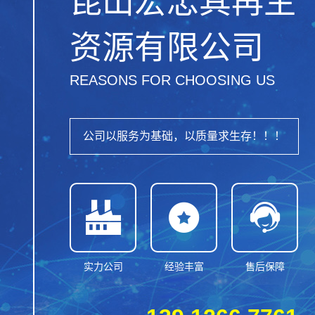
昆山宏忠其再生
资源有限公司
REASONS FOR CHOOSING US
公司以服务为基础，以质量求生存！！！



实力公司
经验丰富
售后保障