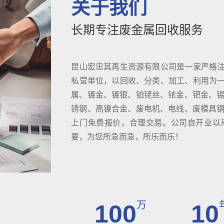
关于我们
长期专注废金属回收服务
昆山宏忠其再生资源有限公司是一家严格
私营单位，以回收、分类、加工、利用为
属、镀金、镀银、铂铑丝、铱金、钯金、锡
锈钢、高镍合金、废电机、电线、废模具钢D
上门免费报价，合理交易。公司自开业以
要，为您所急而急，所乐而乐！
万
100
10