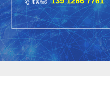
139 1266 7761

服务热线：