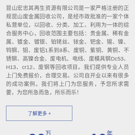
昆山宏忠其再生资源有限公司是一家严格注册的正
规昆山废金属回收公司，是经市政批准的一家个体
私营单位，以回收、分类、加工、利用为一体的综
合服务中心，回收范围主要包括：贵金属、稀有金
属、镀金、镀银、铂铑丝、铱金、钯金、锡、镍、
钨钢、钼、废铝1系到8系、废铜、紫铜、黄铜、不
锈钢、高镍合金、废电机、电线、废模具钢Dc53、
H13、cr12、废钢等回收项目。我们提供专业人员
上门免费报价，合理交易。公司自开业以来有很多
的成功案例。我们将上门为您服务，予您所求需
要，为您所急而急，所乐而乐！
了解更多 +
万
年