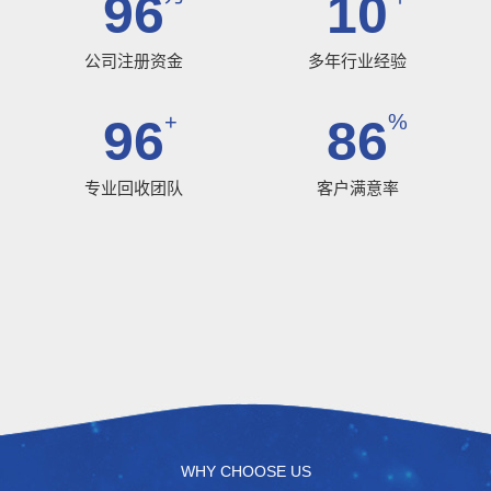
100
10
公司注册资金
多年行业经验
+
%
100
90
专业回收团队
客户满意率
WHY CHOOSE US