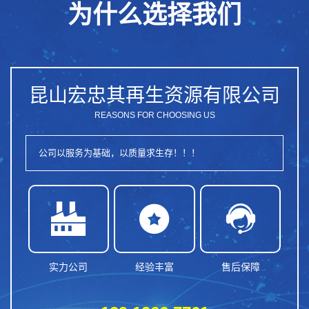
为什么选择我们
昆山宏忠其再生资源有限公司
REASONS FOR CHOOSING US
公司以服务为基础，以质量求生存！！！



实力公司
经验丰富
售后保障