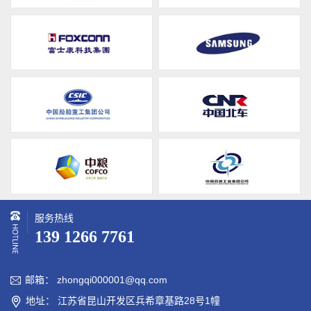
服务热线
139 1266 7761
邮箱： zhongqi000001@qq.com

地址： 江苏省昆山开发区兵希章基路28号1幢
