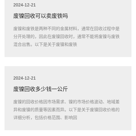
2024-12-21
废镍回收可以卖废铁吗
废镍和废铁是两种不同的金属材料，通常在回收过程中是
分开处理的，因此在废镍回收时，通常不能将废镍与废铁
混合出售。以下是关于废镍和废铁
2024-12-21
废镍回收多少钱一公斤
废镍的回收价格因市场需求、镍的市场价格波动、地域差
异和废镍的质量等因素而异。以下是关于废镍回收价格的
详细分析，包括价格范围、影响因