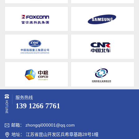
服务热线
139 1266 7761
邮箱： zhongqi000001@qq.com

地址： 江苏省昆山开发区兵希章基路28号1幢
