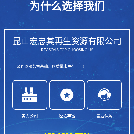
为什么选择我们
昆山宏忠其再生资源有限公司
REASONS FOR CHOOSING US
公司以服务为基础，以质量求生存！！！



实力公司
经验丰富
售后保障