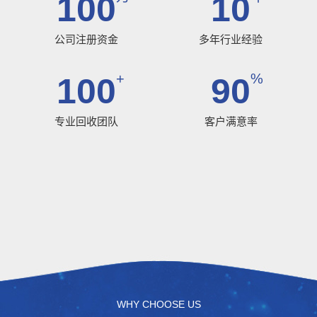
100
10
公司注册资金
多年行业经验
+
%
100
90
专业回收团队
客户满意率
WHY CHOOSE US