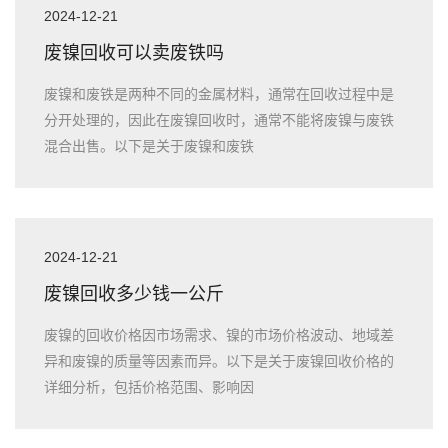
2024-12-21
废镍回收可以卖废铁吗
废镍和废铁是两种不同的金属材料，通常在回收过程中是
分开处理的，因此在废镍回收时，通常不能将废镍与废铁
混合出售。以下是关于废镍和废铁
2024-12-21
废镍回收多少钱一公斤
废镍的回收价格因市场需求、镍的市场价格波动、地域差
异和废镍的质量等因素而异。以下是关于废镍回收价格的
详细分析，包括价格范围、影响因