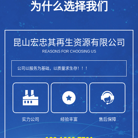
为什么选择我们
昆山宏忠其再生资源有限公司
REASONS FOR CHOOSING US
公司以服务为基础，以质量求生存！！！



实力公司
经验丰富
售后保障