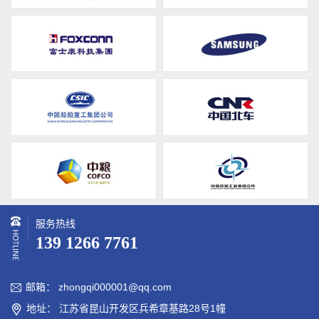
服务热线
139 1266 7761
邮箱： zhongqi000001@qq.com

地址： 江苏省昆山开发区兵希章基路28号1幢
