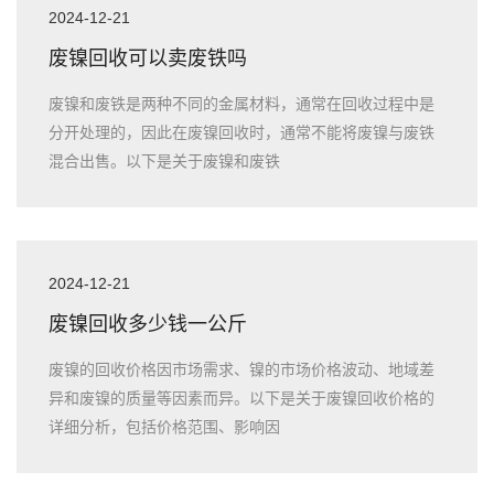
2024-12-21
废镍回收可以卖废铁吗
废镍和废铁是两种不同的金属材料，通常在回收过程中是
分开处理的，因此在废镍回收时，通常不能将废镍与废铁
混合出售。以下是关于废镍和废铁
2024-12-21
废镍回收多少钱一公斤
废镍的回收价格因市场需求、镍的市场价格波动、地域差
异和废镍的质量等因素而异。以下是关于废镍回收价格的
详细分析，包括价格范围、影响因