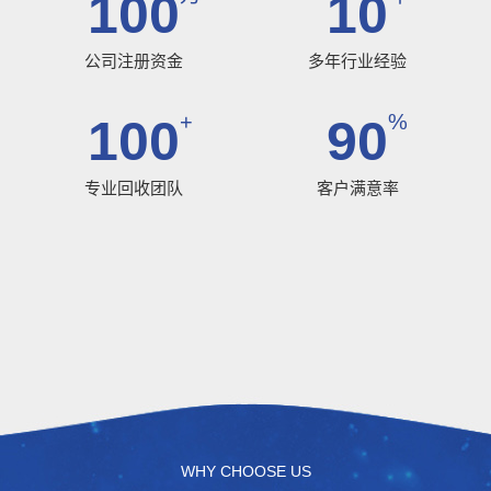
100
10
公司注册资金
多年行业经验
+
%
100
90
专业回收团队
客户满意率
WHY CHOOSE US