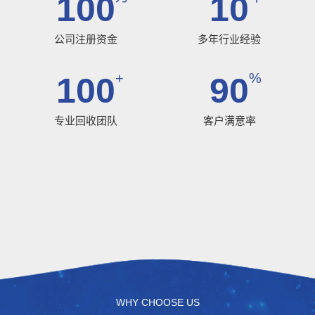
100
10
公司注册资金
多年行业经验
+
%
100
90
专业回收团队
客户满意率
WHY CHOOSE US