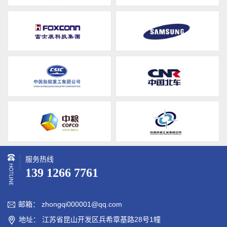
服务热线
139 1266 7761
邮箱： zhongqi000001@qq.com

地址： 江苏省昆山开发区兵希章基路28号1幢
