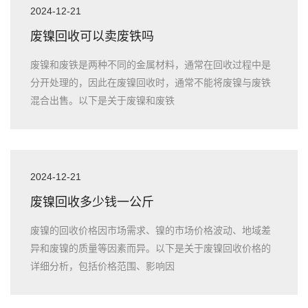
2024-12-21
废镍回收可以卖废铁吗
废镍和废铁是两种不同的金属材料，通常在回收过程中是
分开处理的，因此在废镍回收时，通常不能将废镍与废铁
混合出售。以下是关于废镍和废铁
2024-12-21
废镍回收多少钱一公斤
废镍的回收价格因市场需求、镍的市场价格波动、地域差
异和废镍的质量等因素而异。以下是关于废镍回收价格的
详细分析，包括价格范围、影响因