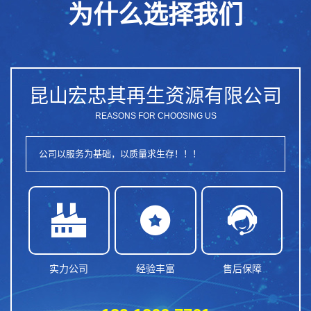
为什么选择我们
昆山宏忠其再生资源有限公司
REASONS FOR CHOOSING US
公司以服务为基础，以质量求生存！！！



实力公司
经验丰富
售后保障