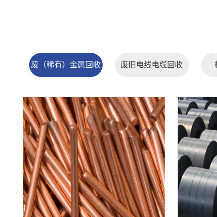
废（稀有）金属回收
废旧电线电缆回收