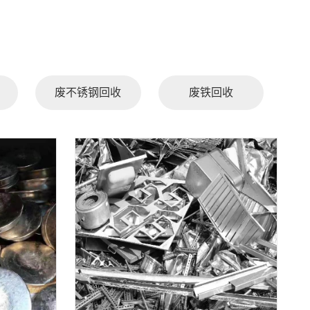
废不锈钢回收
废铁回收