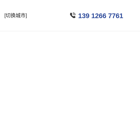

139 1266 7761
[切换城市]