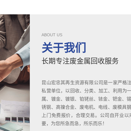
ABOUT US
关于我们
长期专注废金属回收服务
昆山宏忠其再生资源有限公司是一家严格
私营单位，以回收、分类、加工、利用为
属、镀金、镀银、铂铑丝、铱金、钯金、锡
锈钢、高镍合金、废电机、电线、废模具钢D
上门免费报价，合理交易。公司自开业以
要，为您所急而急，所乐而乐！