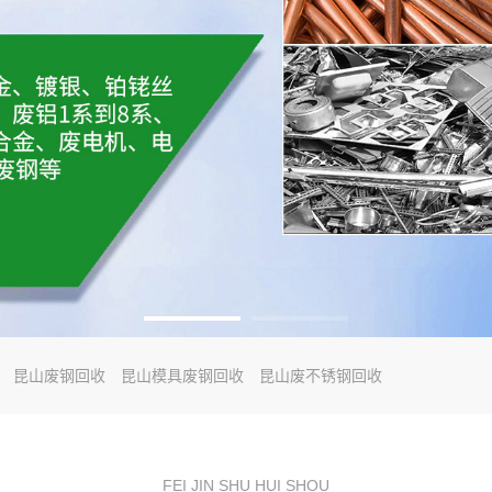
昆山废钢回收
昆山模具废钢回收
昆山废不锈钢回收
FEI JIN SHU HUI SHOU