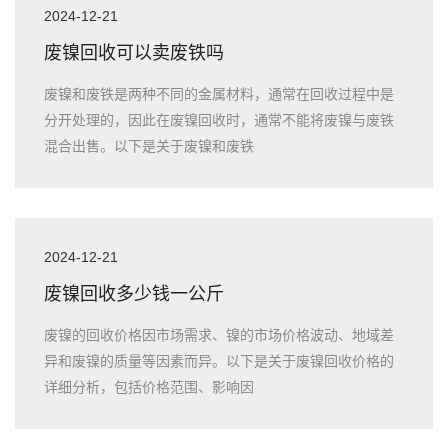
2024-12-21
废镍回收可以卖废铁吗
废镍和废铁是两种不同的金属材料，通常在回收过程中是
分开处理的，因此在废镍回收时，通常不能将废镍与废铁
混合出售。以下是关于废镍和废铁
2024-12-21
废镍回收多少钱一公斤
废镍的回收价格因市场需求、镍的市场价格波动、地域差
异和废镍的质量等因素而异。以下是关于废镍回收价格的
详细分析，包括价格范围、影响因