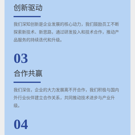
创新驱动
我们深知创新是企业发展的核心动力，我们鼓励员工不断
探索新技术、新思路，通过研发投入和技术合作，推动产
品服务的持续迭代和升级。
03
合作共赢
我们深信，企业的大力发展离不开合作，我们积极与国内
外行业伙伴建立合作关系，共同推动技术进步与产业升
级。
04