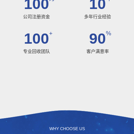
100
10
公司注册资金
多年行业经验
+
%
100
90
专业回收团队
客户满意率
WHY CHOOSE US