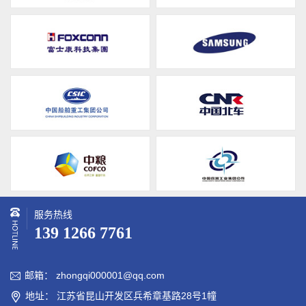
服务热线
139 1266 7761
邮箱： zhongqi000001@qq.com

地址： 江苏省昆山开发区兵希章基路28号1幢
