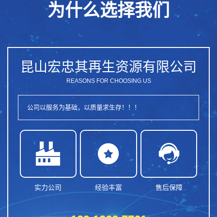
为什么选择我们
昆山宏忠其再生资源有限公司
REASONS FOR CHOOSING US
公司以服务为基础，以质量求生存！！！



实力公司
经验丰富
售后保障