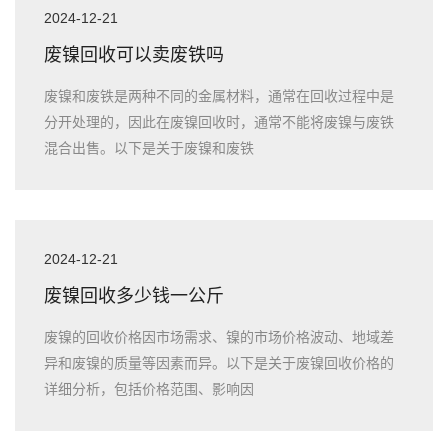
2024-12-21
废镍回收可以卖废铁吗
废镍和废铁是两种不同的金属材料，通常在回收过程中是
分开处理的，因此在废镍回收时，通常不能将废镍与废铁
混合出售。以下是关于废镍和废铁
2024-12-21
废镍回收多少钱一公斤
废镍的回收价格因市场需求、镍的市场价格波动、地域差
异和废镍的质量等因素而异。以下是关于废镍回收价格的
详细分析，包括价格范围、影响因