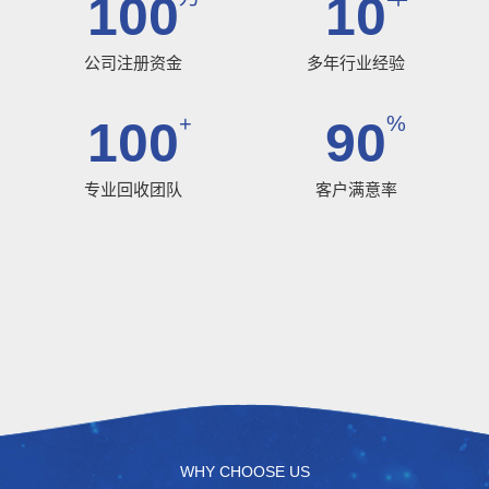
100
10
公司注册资金
多年行业经验
+
%
100
90
专业回收团队
客户满意率
WHY CHOOSE US