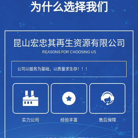
为什么选择我们
昆山宏忠其再生资源有限公司
REASONS FOR CHOOSING US
公司以服务为基础，以质量求生存！！！



实力公司
经验丰富
售后保障