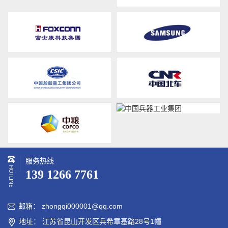
服务热线
139 1266 7761
邮箱： zhongqi000001@qq.com

地址： 江苏省昆山开发区兵希章基路28号1幢
