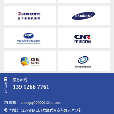
服务热线
139 1266 7761
邮箱： zhongqi000001@qq.com

地址： 江苏省昆山开发区兵希章基路28号1幢
