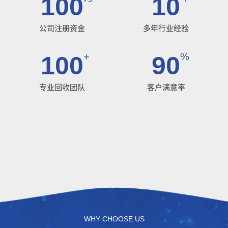
100
10
公司注册资金
多年行业经验
+
%
100
90
专业回收团队
客户满意率
WHY CHOOSE US