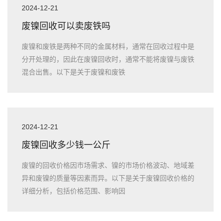
2024-12-21
废镍回收可以卖废铁吗
废镍和废铁是两种不同的金属材料，通常在回收过程中是
分开处理的，因此在废镍回收时，通常不能将废镍与废铁
混合出售。以下是关于废镍和废铁
2024-12-21
废镍回收多少钱一公斤
废镍的回收价格因市场需求、镍的市场价格波动、地域差
异和废镍的质量等因素而异。以下是关于废镍回收价格的
详细分析，包括价格范围、影响因