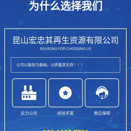
为什么选择我们
昆山宏忠其再生资源有限公司
REASONS FOR CHOOSING US
公司以服务为基础，以质量求生存！！！



实力公司
经验丰富
售后保障