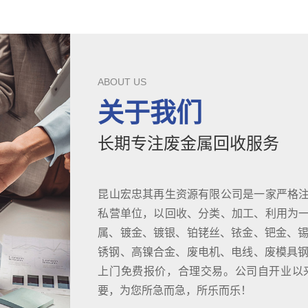
ABOUT US
关于我们
长期专注废金属回收服务
昆山宏忠其再生资源有限公司是一家严格
私营单位，以回收、分类、加工、利用为
属、镀金、镀银、铂铑丝、铱金、钯金、锡
锈钢、高镍合金、废电机、电线、废模具钢D
上门免费报价，合理交易。公司自开业以
要，为您所急而急，所乐而乐！