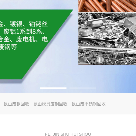
昆山废钢回收
昆山模具废钢回收
昆山废不锈钢回收
FEI JIN SHU HUI SHOU