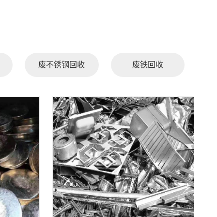
废不锈钢回收
废铁回收