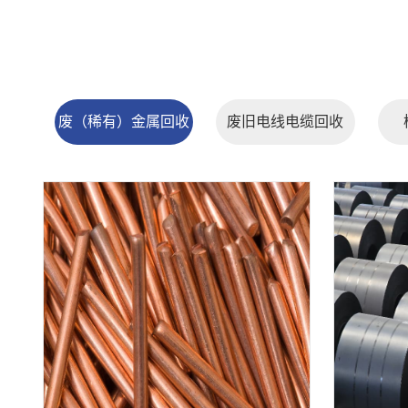
废（稀有）金属回收
废旧电线电缆回收