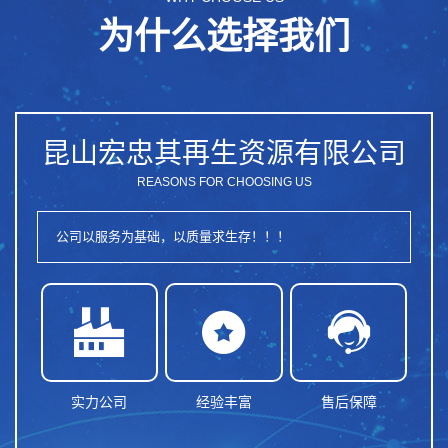
为什么选择我们
昆山宏忠其再生资源有限公司
REASONS FOR CHOOSING US
公司以服务为基础，以质量求生存！！！



实力公司
经验丰富
售后保障