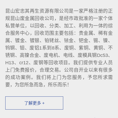
昆山宏忠其再生资源有限公司是一家严格注册的正
规昆山废金属回收公司，是经市政批准的一家个体
私营单位，以回收、分类、加工、利用为一体的综
合服务中心，回收范围主要包括：贵金属、稀有金
属、镀金、镀银、铂铑丝、铱金、钯金、锡、镍、
钨钢、钼、废铝1系到8系、废铜、紫铜、黄铜、不
锈钢、高镍合金、废电机、电线、废模具钢Dc53、
H13、cr12、废钢等回收项目。我们提供专业人员
上门免费报价，合理交易。公司自开业以来有很多
的成功案例。我们将上门为您服务，予您所求需
要，为您所急而急，所乐而乐！
了解更多 +