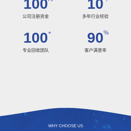
100
10
公司注册资金
多年行业经验
+
%
100
90
专业回收团队
客户满意率
WHY CHOOSE US