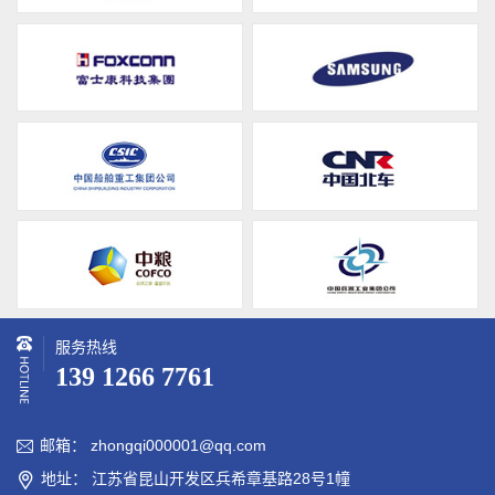
服务热线
139 1266 7761
邮箱： zhongqi000001@qq.com

地址： 江苏省昆山开发区兵希章基路28号1幢
