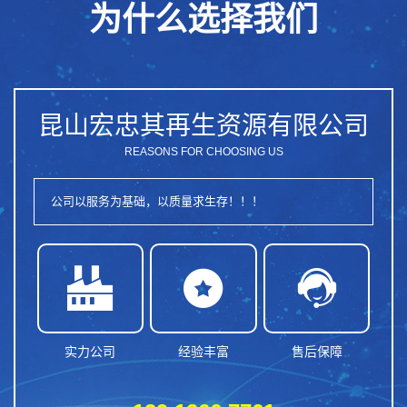
为什么选择我们
昆山宏忠其再生资源有限公司
REASONS FOR CHOOSING US
公司以服务为基础，以质量求生存！！！



实力公司
经验丰富
售后保障