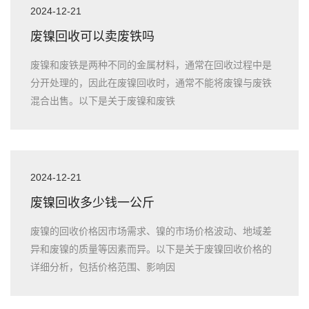
2024-12-21
废镍回收可以卖废铁吗
废镍和废铁是两种不同的金属材料，通常在回收过程中是
分开处理的，因此在废镍回收时，通常不能将废镍与废铁
混合出售。以下是关于废镍和废铁
2024-12-21
废镍回收多少钱一公斤
废镍的回收价格因市场需求、镍的市场价格波动、地域差
异和废镍的质量等因素而异。以下是关于废镍回收价格的
详细分析，包括价格范围、影响因