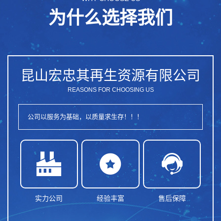
为什么选择我们
昆山宏忠其再生资源有限公司
REASONS FOR CHOOSING US
公司以服务为基础，以质量求生存！！！



实力公司
经验丰富
售后保障