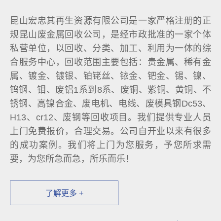
昆山宏忠其再生资源有限公司是一家严格注册的正
规昆山废金属回收公司，是经市政批准的一家个体
私营单位，以回收、分类、加工、利用为一体的综
合服务中心，回收范围主要包括：贵金属、稀有金
属、镀金、镀银、铂铑丝、铱金、钯金、锡、镍、
钨钢、钼、废铝1系到8系、废铜、紫铜、黄铜、不
锈钢、高镍合金、废电机、电线、废模具钢Dc53、
H13、cr12、废钢等回收项目。我们提供专业人员
上门免费报价，合理交易。公司自开业以来有很多
的成功案例。我们将上门为您服务，予您所求需
要，为您所急而急，所乐而乐！
了解更多 +