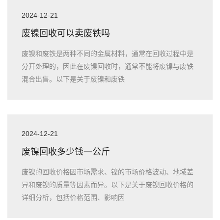
2024-12-21
废镍回收可以卖废铁吗
废镍和废铁是两种不同的金属材料，通常在回收过程中是
分开处理的，因此在废镍回收时，通常不能将废镍与废铁
混合出售。以下是关于废镍和废铁
2024-12-21
废镍回收多少钱一公斤
废镍的回收价格因市场需求、镍的市场价格波动、地域差
异和废镍的质量等因素而异。以下是关于废镍回收价格的
详细分析，包括价格范围、影响因