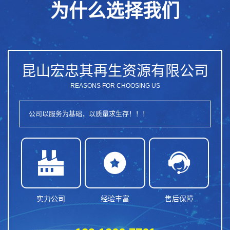
为什么选择我们
昆山宏忠其再生资源有限公司
REASONS FOR CHOOSING US
公司以服务为基础，以质量求生存！！！



实力公司
经验丰富
售后保障