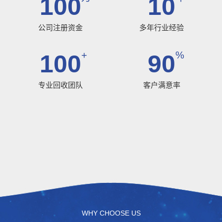
100
10
公司注册资金
多年行业经验
+
%
100
90
专业回收团队
客户满意率
WHY CHOOSE US