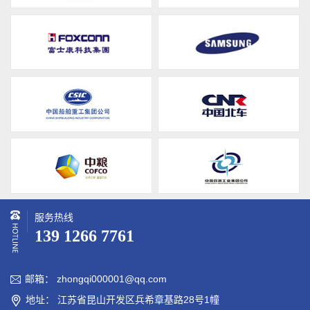
服务热线
139 1266 7761
邮箱： zhongqi000001@qq.com

地址： 江苏省昆山开发区兵希章基路28号1幢
