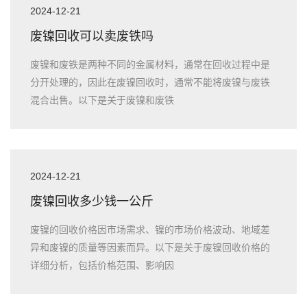
2024-12-21
废镍回收可以卖废铁吗
废镍和废铁是两种不同的金属材料，通常在回收过程中是
分开处理的，因此在废镍回收时，通常不能将废镍与废铁
混合出售。以下是关于废镍和废铁
2024-12-21
废镍回收多少钱一公斤
废镍的回收价格因市场需求、镍的市场价格波动、地域差
异和废镍的质量等因素而异。以下是关于废镍回收价格的
详细分析，包括价格范围、影响因