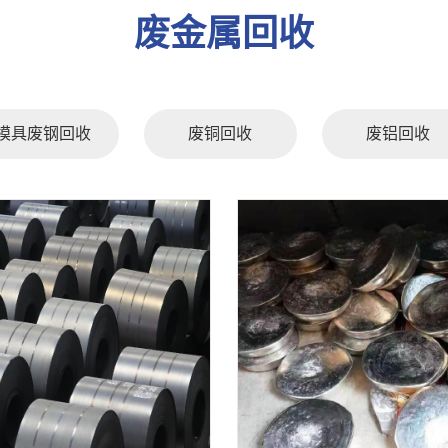
废金属回收
模具废钢回收
废铜回收
废铝回收