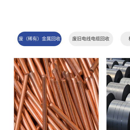
废（稀有）金属回收
废旧电线电缆回收