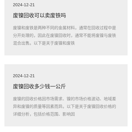
2024-12-21
废镍回收可以卖废铁吗
废镍和废铁是两种不同的金属材料，通常在回收过程中是
分开处理的，因此在废镍回收时，通常不能将废镍与废铁
混合出售。以下是关于废镍和废铁
2024-12-21
废镍回收多少钱一公斤
废镍的回收价格因市场需求、镍的市场价格波动、地域差
异和废镍的质量等因素而异。以下是关于废镍回收价格的
详细分析，包括价格范围、影响因