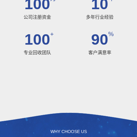
100
10
公司注册资金
多年行业经验
+
%
100
90
专业回收团队
客户满意率
WHY CHOOSE US