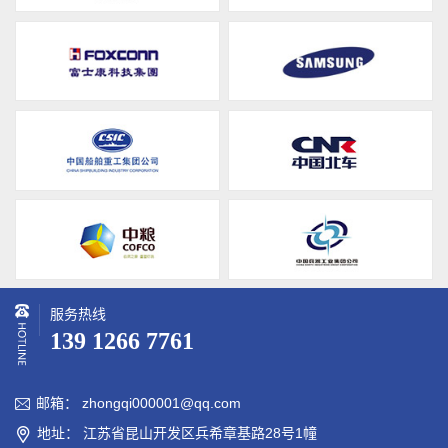
服务热线
139 1266 7761
邮箱： zhongqi000001@qq.com

地址： 江苏省昆山开发区兵希章基路28号1幢
