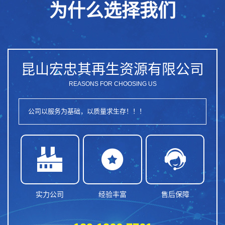
为什么选择我们
昆山宏忠其再生资源有限公司
REASONS FOR CHOOSING US
公司以服务为基础，以质量求生存！！！



实力公司
经验丰富
售后保障