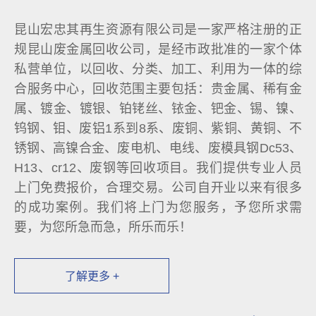
昆山宏忠其再生资源有限公司是一家严格注册的正
规昆山废金属回收公司，是经市政批准的一家个体
私营单位，以回收、分类、加工、利用为一体的综
合服务中心，回收范围主要包括：贵金属、稀有金
属、镀金、镀银、铂铑丝、铱金、钯金、锡、镍、
钨钢、钼、废铝1系到8系、废铜、紫铜、黄铜、不
锈钢、高镍合金、废电机、电线、废模具钢Dc53、
H13、cr12、废钢等回收项目。我们提供专业人员
上门免费报价，合理交易。公司自开业以来有很多
的成功案例。我们将上门为您服务，予您所求需
要，为您所急而急，所乐而乐！
了解更多 +