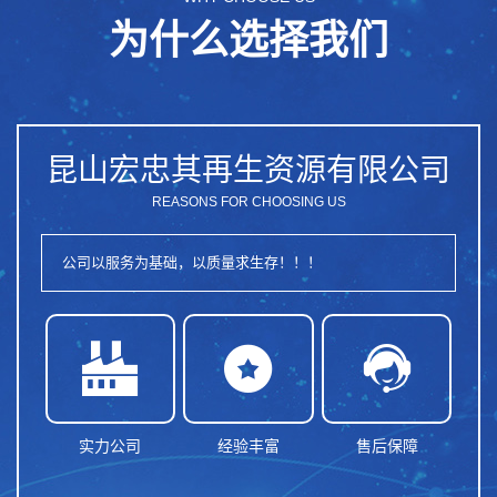
为什么选择我们
昆山宏忠其再生资源有限公司
REASONS FOR CHOOSING US
公司以服务为基础，以质量求生存！！！



实力公司
经验丰富
售后保障