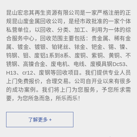
昆山宏忠其再生资源有限公司是一家严格注册的正
规昆山废金属回收公司，是经市政批准的一家个体
私营单位，以回收、分类、加工、利用为一体的综
合服务中心，回收范围主要包括：贵金属、稀有金
属、镀金、镀银、铂铑丝、铱金、钯金、锡、镍、
钨钢、钼、废铝1系到8系、废铜、紫铜、黄铜、不
锈钢、高镍合金、废电机、电线、废模具钢Dc53、
H13、cr12、废钢等回收项目。我们提供专业人员
上门免费报价，合理交易。公司自开业以来有很多
的成功案例。我们将上门为您服务，予您所求需
要，为您所急而急，所乐而乐！
了解更多 +