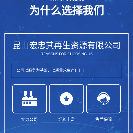
为什么选择我们
昆山宏忠其再生资源有限公司
REASONS FOR CHOOSING US
公司以服务为基础，以质量求生存！！！



实力公司
经验丰富
售后保障