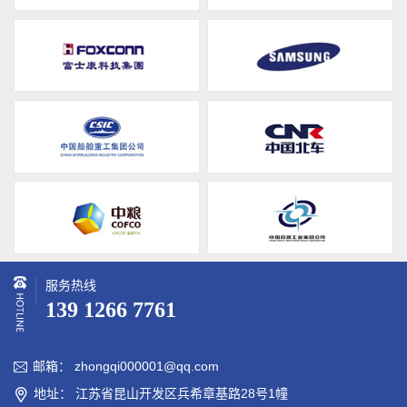
服务热线
139 1266 7761
邮箱： zhongqi000001@qq.com

地址： 江苏省昆山开发区兵希章基路28号1幢
