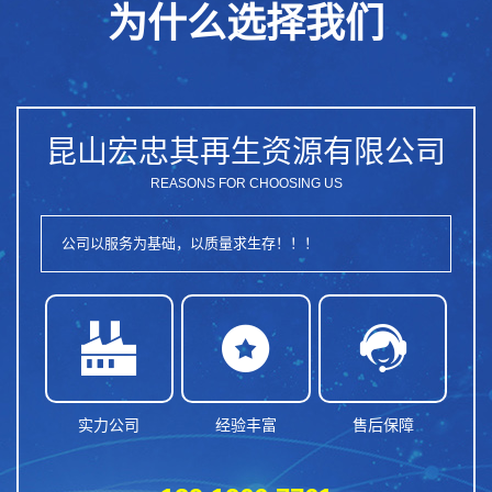
为什么选择我们
昆山宏忠其再生资源有限公司
REASONS FOR CHOOSING US
公司以服务为基础，以质量求生存！！！



实力公司
经验丰富
售后保障