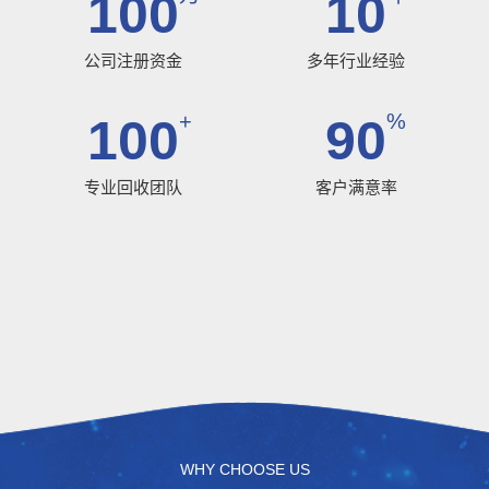
100
10
公司注册资金
多年行业经验
+
%
100
90
专业回收团队
客户满意率
WHY CHOOSE US