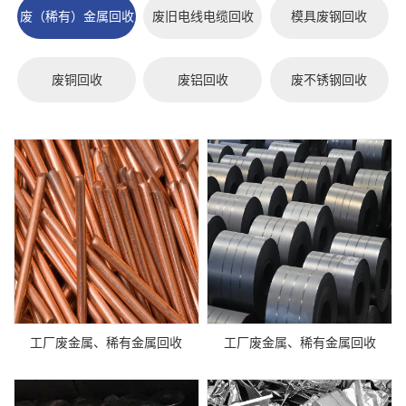
废（稀有）金属回收
废旧电线电缆回收
模具废钢回收
废铜回收
废铝回收
废不锈钢回收
工厂废金属、稀有金属回收
工厂废金属、稀有金属回收