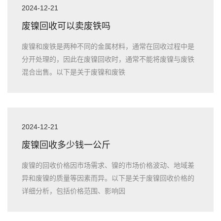
2024-12-21
废镍回收可以卖废铁吗
废镍和废铁是两种不同的金属材料，通常在回收过程中是
分开处理的，因此在废镍回收时，通常不能将废镍与废铁
混合出售。以下是关于废镍和废铁
2024-12-21
废镍回收多少钱一公斤
废镍的回收价格因市场需求、镍的市场价格波动、地域差
异和废镍的质量等因素而异。以下是关于废镍回收价格的
详细分析，包括价格范围、影响因