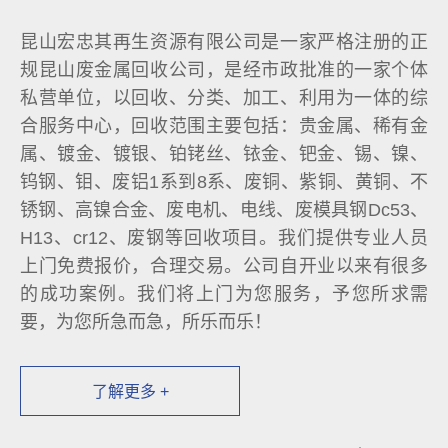
昆山宏忠其再生资源有限公司是一家严格注册的正
规昆山废金属回收公司，是经市政批准的一家个体
私营单位，以回收、分类、加工、利用为一体的综
合服务中心，回收范围主要包括：贵金属、稀有金
属、镀金、镀银、铂铑丝、铱金、钯金、锡、镍、
钨钢、钼、废铝1系到8系、废铜、紫铜、黄铜、不
锈钢、高镍合金、废电机、电线、废模具钢Dc53、
H13、cr12、废钢等回收项目。我们提供专业人员
上门免费报价，合理交易。公司自开业以来有很多
的成功案例。我们将上门为您服务，予您所求需
要，为您所急而急，所乐而乐！
了解更多 +