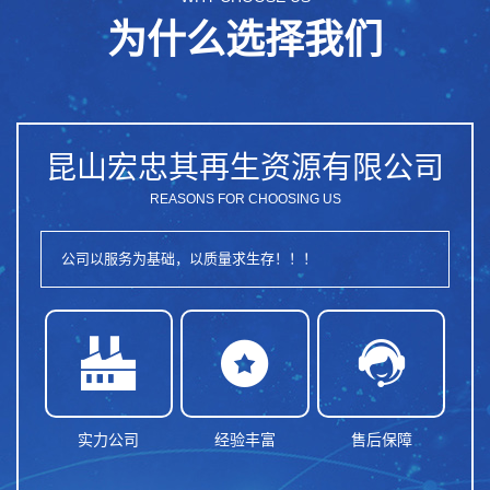
为什么选择我们
昆山宏忠其再生资源有限公司
REASONS FOR CHOOSING US
公司以服务为基础，以质量求生存！！！



实力公司
经验丰富
售后保障