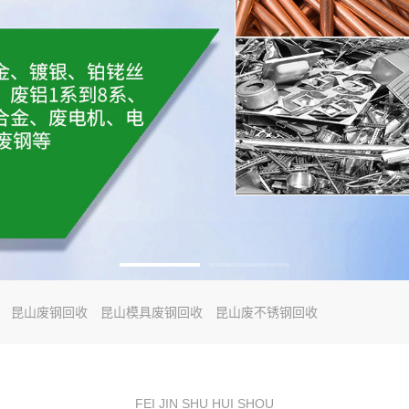
昆山废钢回收
昆山模具废钢回收
昆山废不锈钢回收
FEI JIN SHU HUI SHOU