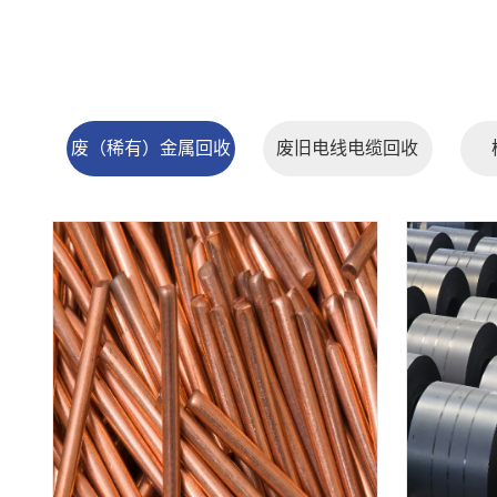
废（稀有）金属回收
废旧电线电缆回收