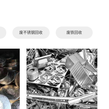
废不锈钢回收
废铁回收