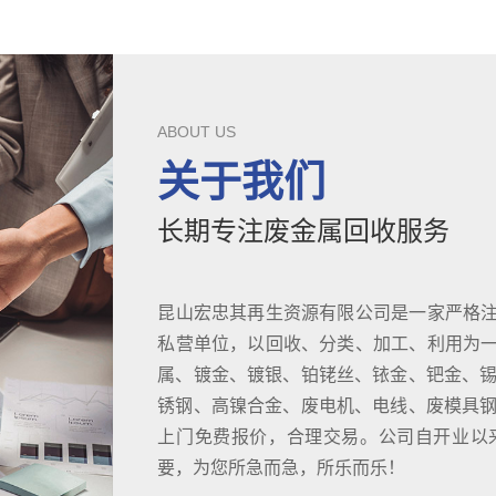
ABOUT US
关于我们
长期专注废金属回收服务
昆山宏忠其再生资源有限公司是一家严格
私营单位，以回收、分类、加工、利用为
属、镀金、镀银、铂铑丝、铱金、钯金、锡
锈钢、高镍合金、废电机、电线、废模具钢D
上门免费报价，合理交易。公司自开业以
要，为您所急而急，所乐而乐！