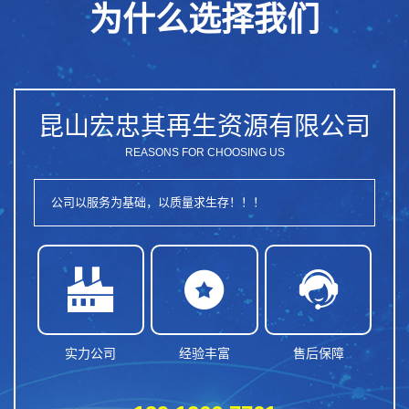
为什么选择我们
昆山宏忠其再生资源有限公司
REASONS FOR CHOOSING US
公司以服务为基础，以质量求生存！！！



实力公司
经验丰富
售后保障