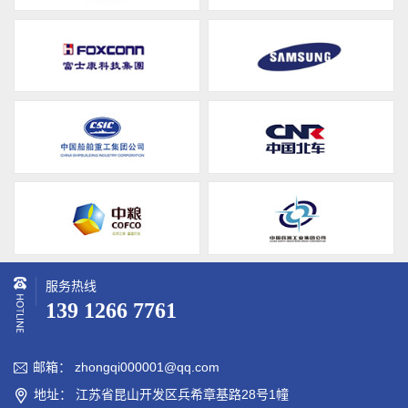
服务热线
139 1266 7761
邮箱： zhongqi000001@qq.com

地址： 江苏省昆山开发区兵希章基路28号1幢
