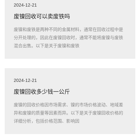
2024-12-21
废镍回收可以卖废铁吗
废镍和废铁是两种不同的金属材料，通常在回收过程中是
分开处理的，因此在废镍回收时，通常不能将废镍与废铁
混合出售。以下是关于废镍和废铁
2024-12-21
废镍回收多少钱一公斤
废镍的回收价格因市场需求、镍的市场价格波动、地域差
异和废镍的质量等因素而异。以下是关于废镍回收价格的
详细分析，包括价格范围、影响因