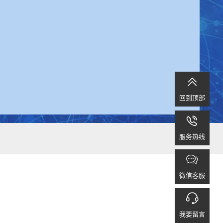

回到顶部

服务热线

微信客服

我要留言