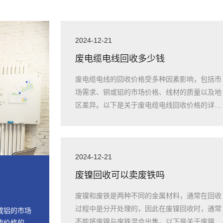
2024-12-21
废电缆电线回收多少钱
废电缆电线的回收价格受多种因素影响，包括市
场需求、铜或铝的市场价格、线材的质量以及地
区差异。以下是关于废电缆电线回收价格的详细
信息
2024-12-21
废镍回收可以卖废铁吗
废镍和废铁是两种不同的金属材料，通常在回收
过程中是分开处理的，因此在废镍回收时，通常
或铝的市场
不能将废镍与废铁混合出售。以下是关于废镍和
收价格的详