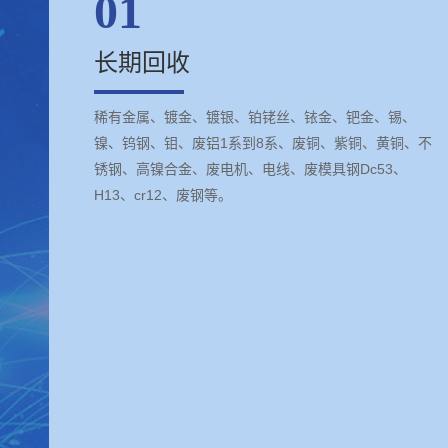
01
长期回收
稀有金属、镀金、镀银、铂铑丝、铱金、钯金、锡、
镍、钨钢、钼、废铝1系到8系、废铜、紫铜、黄铜、不
锈钢、高镍合金、废电机、电线、废模具钢Dc53、
H13、cr12、废钢等。