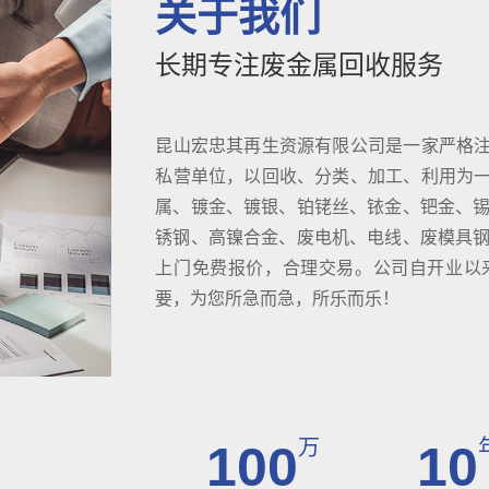
关于我们
长期专注废金属回收服务
昆山宏忠其再生资源有限公司是一家严格
私营单位，以回收、分类、加工、利用为
属、镀金、镀银、铂铑丝、铱金、钯金、锡
锈钢、高镍合金、废电机、电线、废模具钢D
上门免费报价，合理交易。公司自开业以
要，为您所急而急，所乐而乐！
万
100
10