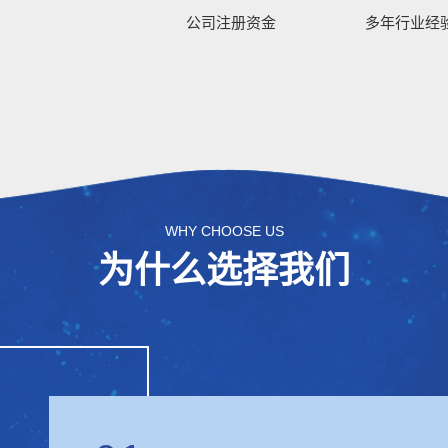
公司注册资金
多年行业经
WHY CHOOSE US
为什么选择我们