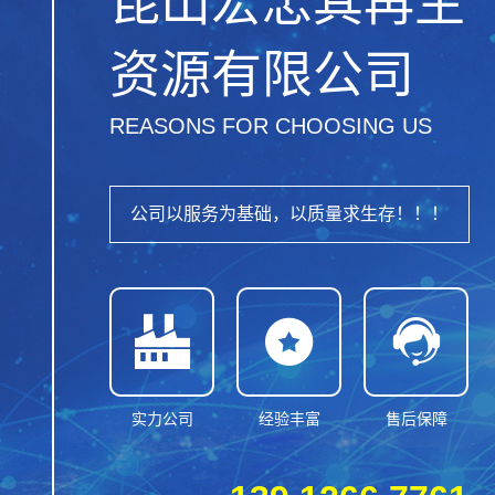
昆山宏忠其再生
资源有限公司
REASONS FOR CHOOSING US
公司以服务为基础，以质量求生存！！！



实力公司
经验丰富
售后保障