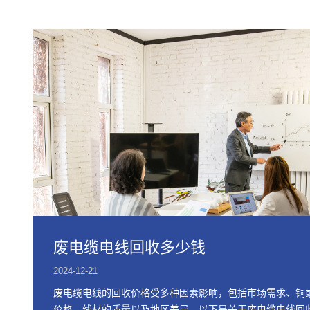
废电缆电线回收多少钱
2024-12-21
废电缆电线的回收价格受多种因素影响，包括市场需求、铜
价格、线材的质量以及地区差异。以下是关于废电缆电线回