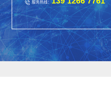
139 1266 7761

服务热线：