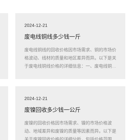
2024-12-21
废电线铜线多少钱一斤
废电线铜线的回收价格因市场需求、铜的市场价
格波动、线材的质量和地区差异而异。以下是关
于废电线铜线价格的详细信息：一、废电线铜线
的市
2024-12-21
废镍回收多少钱一公斤
废镍的回收价格因市场需求、镍的市场价格波
动、地域差异和废镍的质量等因素而异。以下是
关于废镍回收价格的详细分析，包括价格范围、