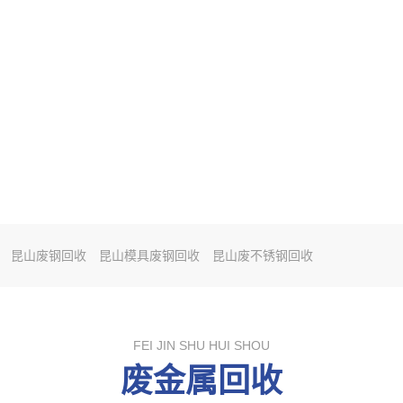
昆山废钢回收
昆山模具废钢回收
昆山废不锈钢回收
FEI JIN SHU HUI SHOU
废金属回收