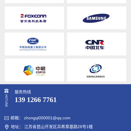
服务热线
139 1266 7761
邮箱： zhongqi000001@qq.com

地址： 江苏省昆山开发区兵希章基路28号1幢
