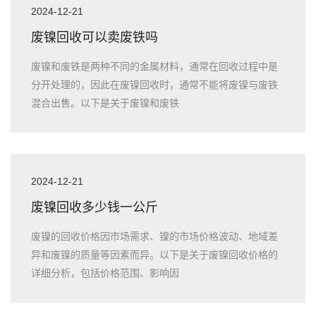
2024-12-21
废镍回收可以卖废铁吗
废镍和废铁是两种不同的金属材料，通常在回收过程中是
分开处理的，因此在废镍回收时，通常不能将废镍与废铁
混合出售。以下是关于废镍和废铁
2024-12-21
废镍回收多少钱一公斤
废镍的回收价格因市场需求、镍的市场价格波动、地域差
异和废镍的质量等因素而异。以下是关于废镍回收价格的
详细分析，包括价格范围、影响因