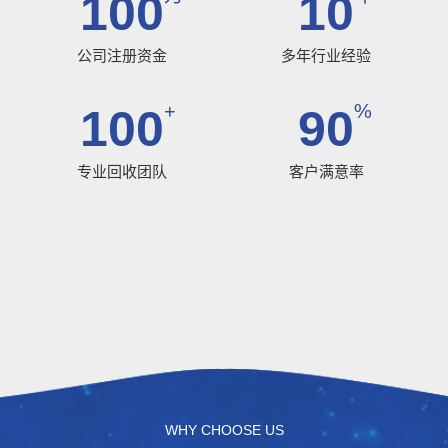
100
10
公司注册资金
多年行业经验
+
%
100
90
专业回收团队
客户满意率
WHY CHOOSE US