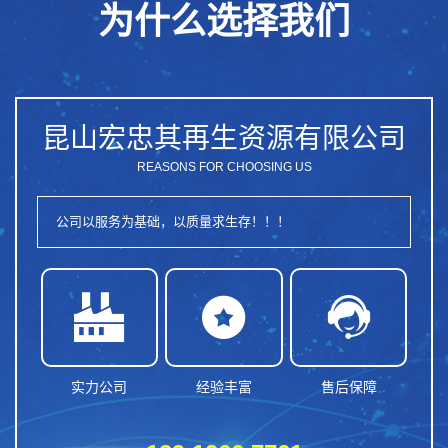
为什么选择我们
昆山宏忠其再生资源有限公司
REASONS FOR CHOOSING US
公司以服务为基础，以质量求生存！！！



实力公司
经验丰富
售后保障