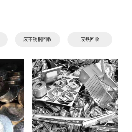
废不锈钢回收
废铁回收