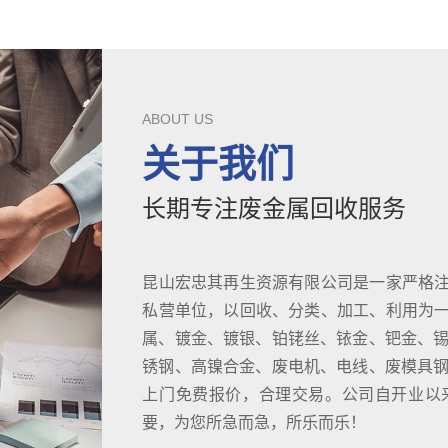
ABOUT US
关于我们
长期专注废金属回收服务
昆山宏忠其再生资源有限公司是一家严格
私营单位，以回收、分类、加工、利用为
属、镀金、镀银、铂铑丝、铱金、钯金、锡
锈钢、高镍合金、废电机、电线、废模具钢D
上门免费报价，合理交易。公司自开业以
要，为您所急而急，所乐而乐！