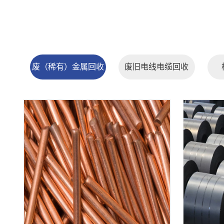
废（稀有）金属回收
废旧电线电缆回收