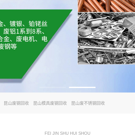
昆山废钢回收
昆山模具废钢回收
昆山废不锈钢回收
FEI JIN SHU HUI SHOU