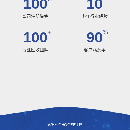
100
10
公司注册资金
多年行业经验
+
%
100
90
专业回收团队
客户满意率
WHY CHOOSE US