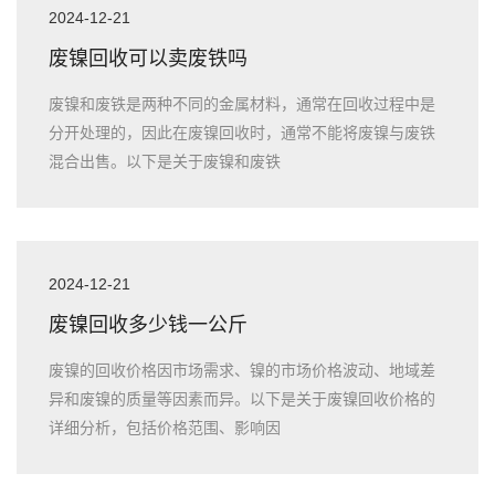
2024-12-21
废镍回收可以卖废铁吗
废镍和废铁是两种不同的金属材料，通常在回收过程中是
分开处理的，因此在废镍回收时，通常不能将废镍与废铁
混合出售。以下是关于废镍和废铁
2024-12-21
废镍回收多少钱一公斤
废镍的回收价格因市场需求、镍的市场价格波动、地域差
异和废镍的质量等因素而异。以下是关于废镍回收价格的
详细分析，包括价格范围、影响因