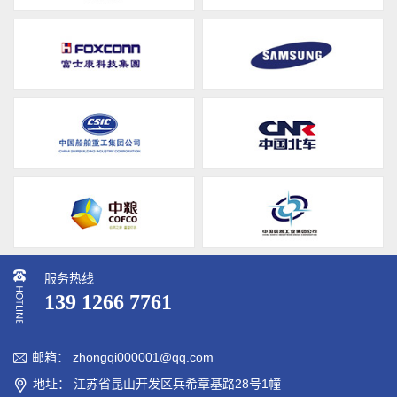
服务热线
139 1266 7761
邮箱： zhongqi000001@qq.com

地址： 江苏省昆山开发区兵希章基路28号1幢
