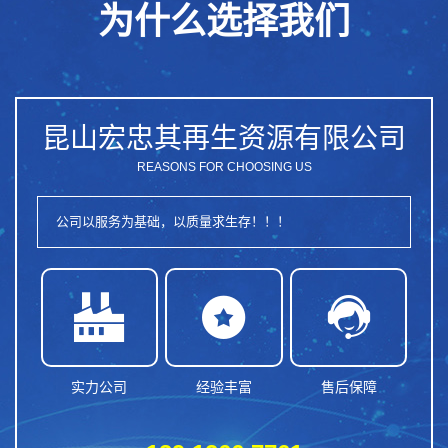
为什么选择我们
昆山宏忠其再生资源有限公司
REASONS FOR CHOOSING US
公司以服务为基础，以质量求生存！！！



实力公司
经验丰富
售后保障