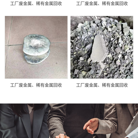
工厂废金属、稀有金属回收
工厂废金属、稀有金属回收
工厂废金属、稀有金属回收
工厂废金属、稀有金属回收