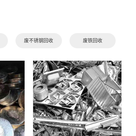
废不锈钢回收
废铁回收