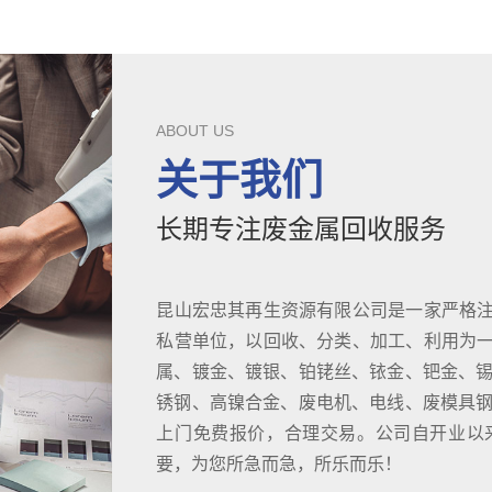
ABOUT US
关于我们
长期专注废金属回收服务
昆山宏忠其再生资源有限公司是一家严格
私营单位，以回收、分类、加工、利用为
属、镀金、镀银、铂铑丝、铱金、钯金、锡
锈钢、高镍合金、废电机、电线、废模具钢D
上门免费报价，合理交易。公司自开业以
要，为您所急而急，所乐而乐！