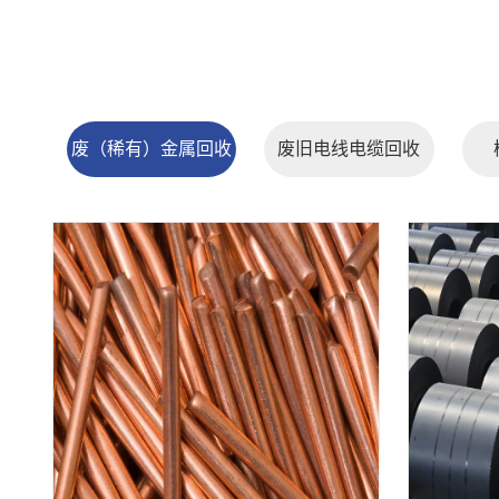
废（稀有）金属回收
废旧电线电缆回收