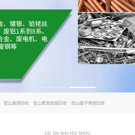
昆山废钢回收
昆山模具废钢回收
昆山废不锈钢回收
FEI JIN SHU HUI SHOU